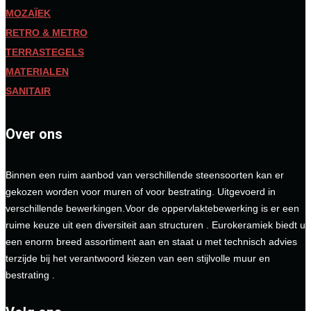
MOZAÏEK
RETRO & METRO
TERRASTEGELS
MATERIALEN
SANITAIR
Over ons
Binnen een ruim aanbod van verschillende steensoorten kan er
gekozen worden voor muren of voor bestrating. Uitgevoerd in
verschillende bewerkingen.Voor de oppervlaktebewerking is er een
ruime keuze uit een diversiteit aan structuren . Eurokeramiek biedt u
een enorm breed assortiment aan en staat u met technisch advies
terzijde bij het verantwoord kiezen van een stijlvolle muur en
bestrating .