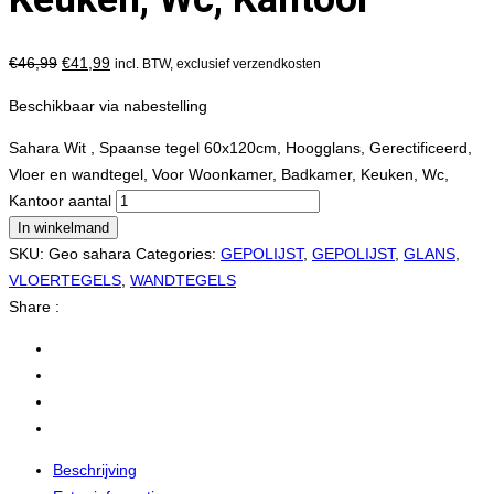
€
46,99
€
41,99
incl. BTW, exclusief verzendkosten
Beschikbaar via nabestelling
Sahara Wit , Spaanse tegel 60x120cm, Hoogglans, Gerectificeerd,
Vloer en wandtegel, Voor Woonkamer, Badkamer, Keuken, Wc,
Kantoor aantal
In winkelmand
SKU:
Geo sahara
Categories:
GEPOLIJST
,
GEPOLIJST
,
GLANS
,
VLOERTEGELS
,
WANDTEGELS
Share :
Beschrijving