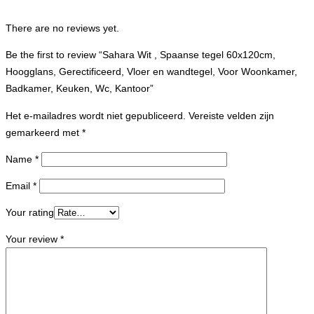
There are no reviews yet.
Be the first to review “Sahara Wit , Spaanse tegel 60x120cm,
Hoogglans, Gerectificeerd, Vloer en wandtegel, Voor Woonkamer,
Badkamer, Keuken, Wc, Kantoor”
Het e-mailadres wordt niet gepubliceerd.
Vereiste velden zijn
gemarkeerd met
*
Name
*
Email
*
Your rating
Your review
*