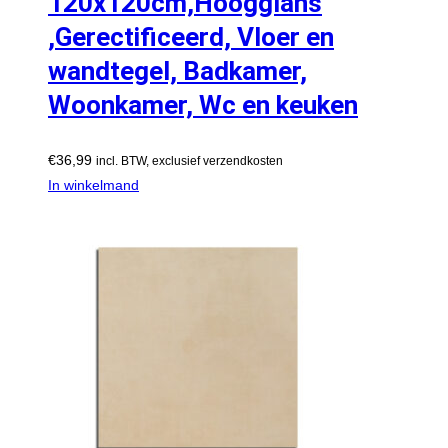
120x120cm,Hoogglans
,Gerectificeerd, Vloer en
wandtegel, Badkamer,
Woonkamer, Wc en keuken
€
36,99
incl. BTW, exclusief verzendkosten
In winkelmand