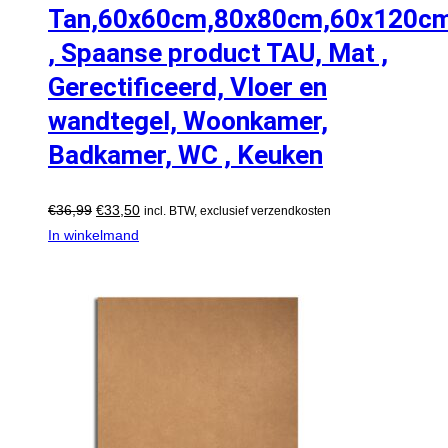
Tan,60x60cm,80x80cm,60x120c
, Spaanse product TAU, Mat ,
Gerectificeerd, Vloer en
wandtegel, Woonkamer,
Badkamer, WC , Keuken
€
36,99
€
33,50
incl. BTW, exclusief verzendkosten
In winkelmand