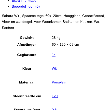
Extra informatie
Beoordelingen (0)
Sahara Wit , Spaanse tegel 60x120cm, Hoogglans, Gerectificeerd,
Vloer en wandtegel, Voor Woonkamer, Badkamer, Keuken, Wc,
Kantoor
Gewicht
28 kg
Afmetingen
60 × 120 × 08 cm
Geglazuurd
Ja
Kleur
Wit
Materiaal
Porselein
Steenbreedte cm
120
Steendikte (cm)
0.8