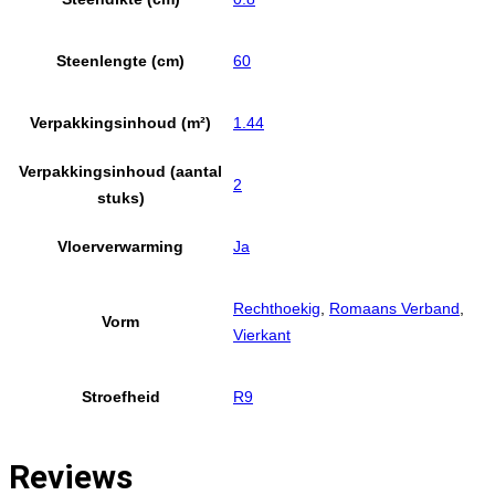
Steenlengte (cm)
60
Verpakkingsinhoud (m²)
1.44
Verpakkingsinhoud (aantal
2
stuks)
Vloerverwarming
Ja
Rechthoekig
,
Romaans Verband
,
Vorm
Vierkant
Stroefheid
R9
Reviews