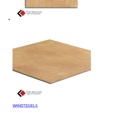
WANDTEGELS