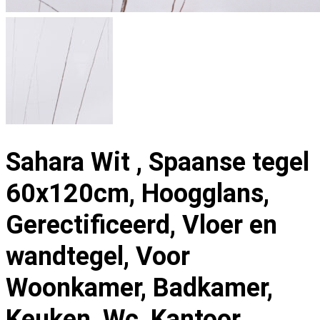
Sahara Wit , Spaanse tegel
60x120cm, Hoogglans,
Gerectificeerd, Vloer en
wandtegel, Voor
Woonkamer, Badkamer,
Keuken, Wc, Kantoor