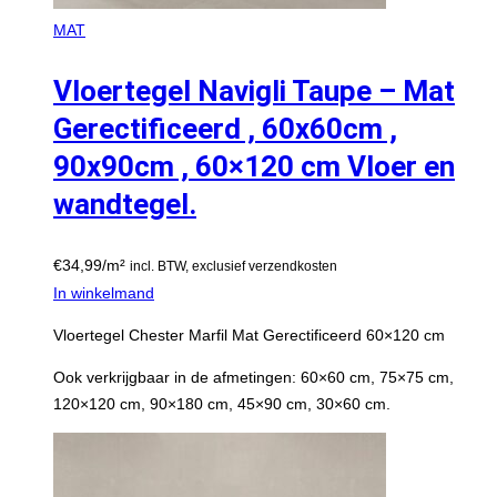
MAT
Vloertegel Navigli Taupe – Mat
Gerectificeerd , 60x60cm ,
90x90cm , 60×120 cm Vloer en
wandtegel.
€
34,99
/m²
incl. BTW, exclusief verzendkosten
In winkelmand
Vloertegel Chester Marfil Mat Gerectificeerd 60×120 cm
Ook verkrijgbaar in de afmetingen: 60×60 cm, 75×75 cm,
120×120 cm, 90×180 cm, 45×90 cm, 30×60 cm.