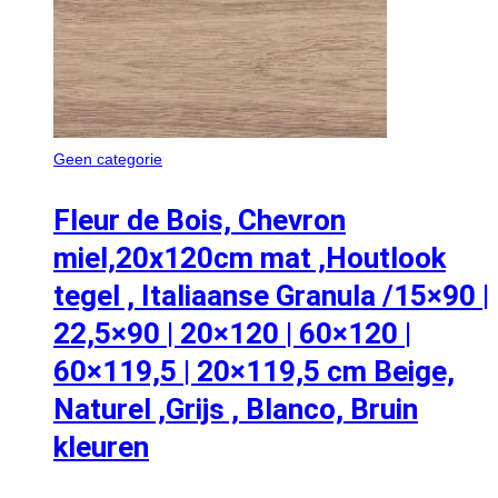
Geen categorie
Fleur de Bois, Chevron
miel,20x120cm mat ,Houtlook
tegel , Italiaanse Granula /15×90 |
22,5×90 | 20×120 | 60×120 |
60×119,5 | 20×119,5 cm Beige,
Naturel ,Grijs , Blanco, Bruin
kleuren