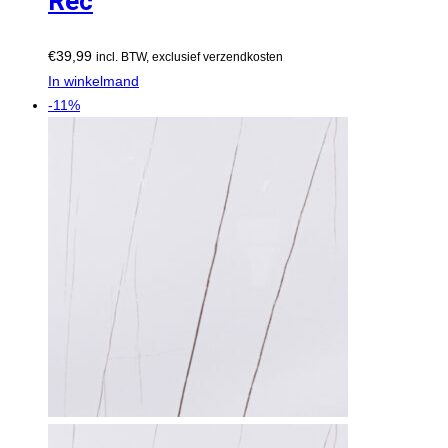
Rec
€
39,99
incl. BTW, exclusief verzendkosten
In winkelmand
-11%