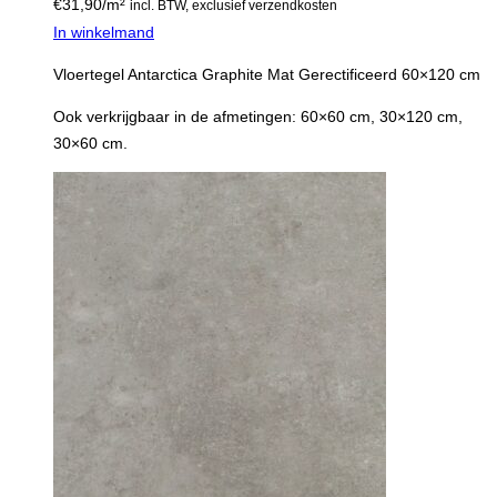
€
31,90
/m²
incl. BTW, exclusief verzendkosten
In winkelmand
Vloertegel Antarctica Graphite Mat Gerectificeerd 60×120 cm
Ook verkrijgbaar in de afmetingen: 60×60 cm, 30×120 cm,
30×60 cm.