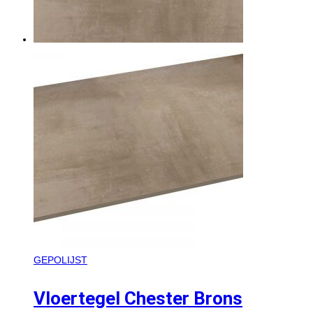
GEPOLIJST
Vloertegel Chester Brons