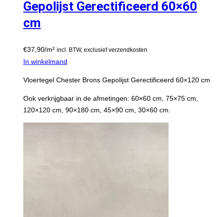
Gepolijst Gerectificeerd 60×60
cm
€
37,90
/m²
incl. BTW, exclusief verzendkosten
In winkelmand
Vloertegel Chester Brons Gepolijst Gerectificeerd 60×120 cm
Ook verkrijgbaar in de afmetingen: 60×60 cm, 75×75 cm,
120×120 cm, 90×180 cm, 45×90 cm, 30×60 cm.