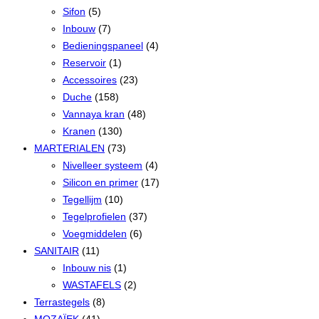
Sifon
(5)
Inbouw
(7)
Bedieningspaneel
(4)
Reservoir
(1)
Accessoires
(23)
Duche
(158)
Vannaya kran
(48)
Kranen
(130)
MARTERIALEN
(73)
Nivelleer systeem
(4)
Silicon en primer
(17)
Tegellijm
(10)
Tegelprofielen
(37)
Voegmiddelen
(6)
SANITAIR
(11)
Inbouw nis
(1)
WASTAFELS
(2)
Terrastegels
(8)