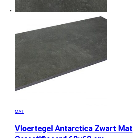
MAT
Vloertegel Antarctica Zwart Mat