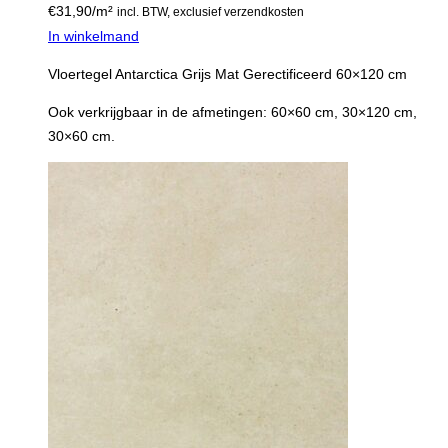
€
31,90
/m²
incl. BTW, exclusief verzendkosten
In winkelmand
Vloertegel Antarctica Grijs Mat Gerectificeerd 60×120 cm
Ook verkrijgbaar in de afmetingen: 60×60 cm, 30×120 cm,
30×60 cm.