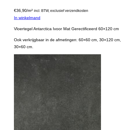
€
36,90
/m²
incl. BTW, exclusief verzendkosten
In winkelmand
Vloertegel Antarctica Ivoor Mat Gerectificeerd 60×120 cm
Ook verkrijgbaar in de afmetingen: 60×60 cm, 30×120 cm,
30×60 cm.