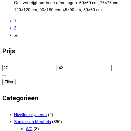
Ook verkrijgbaar in de afmetingen: 60×60 cm, 75×75 cm,
120×120 cm, 90×180 cm, 45×90 cm, 30×60 cm.
1
2
→
Prijs
—
Filter
Categorieën
Nivelleer systeem
(2)
Sanitair en Meubels
(390)
WC
(8)