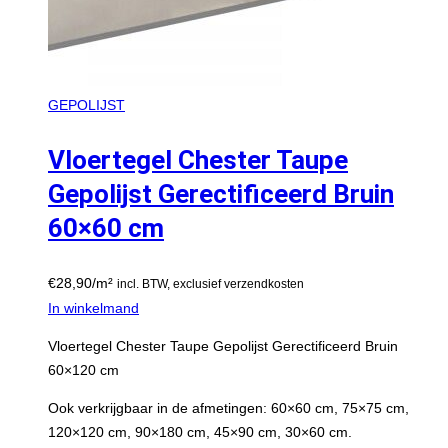
GEPOLIJST
Vloertegel Chester Taupe
Gepolijst Gerectificeerd Bruin
60×60 cm
€
28,90
/m²
incl. BTW, exclusief verzendkosten
In winkelmand
Vloertegel Chester Taupe Gepolijst Gerectificeerd Bruin
60×120 cm
Ook verkrijgbaar in de afmetingen: 60×60 cm, 75×75 cm,
120×120 cm, 90×180 cm, 45×90 cm, 30×60 cm.