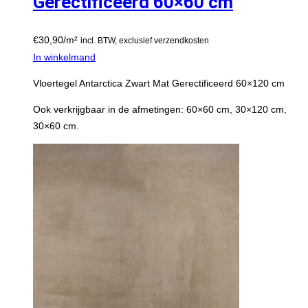
Gerectificeerd 60×60 cm
€
30,90
/m²
incl. BTW, exclusief verzendkosten
In winkelmand
Vloertegel Antarctica Zwart Mat Gerectificeerd 60×120 cm
Ook verkrijgbaar in de afmetingen: 60×60 cm, 30×120 cm,
30×60 cm.