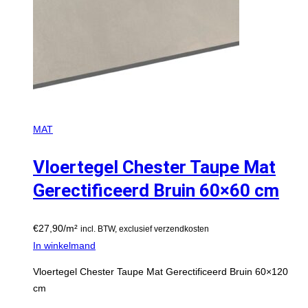
MAT
Vloertegel Chester Taupe Mat
Gerectificeerd Bruin 60×60 cm
€
27,90
/m²
incl. BTW, exclusief verzendkosten
In winkelmand
Vloertegel Chester Taupe Mat Gerectificeerd Bruin 60×120
cm