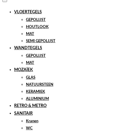
VLOERTEGELS
GEPOLIJST
HOUTLOOK
MAT
SEMI GEPOLIJST
WANDTEGELS
GEPOLIJST
MAT
MOZAÏEK
GLAS
NATUURSTEEN
KERAMIEK
ALUMINIUM
RETRO & METRO
SANITAIR
Kranen
WC