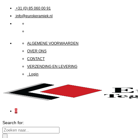
+31 (0) 85 060 00 91
info@eurokeramiek.nl
ALGEMENE VOORWAARDEN
OVER ONS
CONTACT
VERZENDING EN LEVERING
Login
0
Search for: