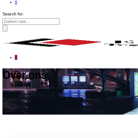
0
Search for:
0
Over ons