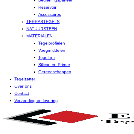
Bedieningspaneel
Reservoir
Accessoires
TERRASTEGELS
NATUURSTEEN
MATERIALEN
Tegelprofielen
Voegmiddelen
Tegellijm
Silicon en Primer
Gereedschappen
Tegelzetter
Over ons
Contact
Verzending en levering