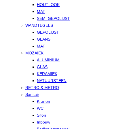
HOUTLOOK
MAT
SEMI GEPOLIJST
WANDTEGELS
GEPOLIJST
GLANS
MAT
MOZAÏEK
ALUMINIUM
GLAS
KERAMIEK
NATUURSTEEN
RETRO & METRO
Sanitair
Kranen
WC
Sifon
Inbouw