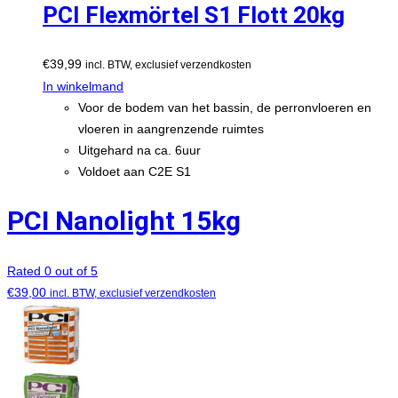
PCI Flexmörtel S1 Flott 20kg
€
39,99
incl. BTW, exclusief verzendkosten
In winkelmand
Voor de bodem van het bassin, de perronvloeren en
vloeren in aangrenzende ruimtes
Uitgehard na ca. 6uur
Voldoet aan C2E S1
PCI Nanolight 15kg
Rated 0 out of 5
€
39,00
incl. BTW, exclusief verzendkosten