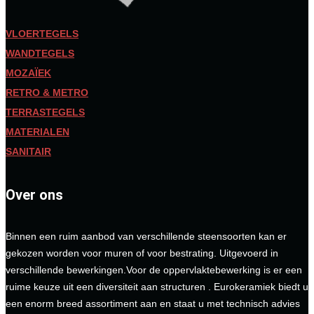
VLOERTEGELS
WANDTEGELS
MOZAÏEK
RETRO & METRO
TERRASTEGELS
MATERIALEN
SANITAIR
Over ons
Binnen een ruim aanbod van verschillende steensoorten kan er
gekozen worden voor muren of voor bestrating. Uitgevoerd in
verschillende bewerkingen.Voor de oppervlaktebewerking is er een
ruime keuze uit een diversiteit aan structuren . Eurokeramiek biedt u
een enorm breed assortiment aan en staat u met technisch advies