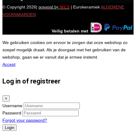
© Copyright 2026|
| Eurokeramiek
ALGEMENE
powered by
WCS
VOORWAARDEN
Veilig betalen met
We gebruiken cookies om ervoor te zorgen dat onze webshop zo
soepel mogelijk draait. Als je doorgaat met het gebruiken van de
webshop, gaan we er vanuit dat je ermee instemt.
Accept
Log in of registreer
×
Username
Password
Forgot your password?