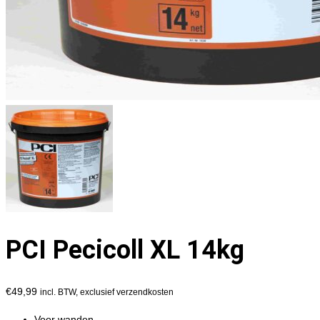
PCI Pecicoll XL 14kg
€
49,99
incl. BTW, exclusief verzendkosten
Voor wanden