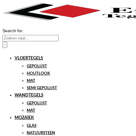
Search for:
VLOERTEGELS
GEPOLIJST
HOUTLOOK
MAT
SEMI GEPOLIJST
WANDTEGELS
GEPOLIJST
MAT
MOZAÏEK
GLAS
NATUURSTEEN