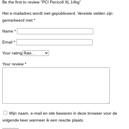
Be the first to review “PCI Pecicoll XL 14kg”
Het e-mailadres wordt niet gepubliceerd.
Vereiste velden zijn
gemarkeerd met
*
Name
*
Email
*
Your rating
Your review
*
Mijn naam, e-mail en site bewaren in deze browser voor de
volgende keer wanneer ik een reactie plaats.