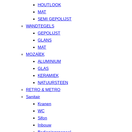
HOUTLOOK
MAT
SEMI GEPOLIJST
WANDTEGELS
GEPOLIJST
GLANS
MAT
MOZAÏEK
ALUMINIUM
GLAS
KERAMIEK
NATUURSTEEN
RETRO & METRO
Sanitair
Kranen
WC
Sifon
Inbouw