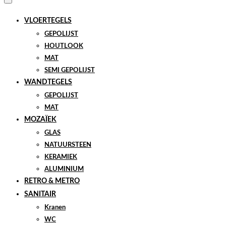
VLOERTEGELS
GEPOLIJST
HOUTLOOK
MAT
SEMI GEPOLIJST
WANDTEGELS
GEPOLIJST
MAT
MOZAÏEK
GLAS
NATUURSTEEN
KERAMIEK
ALUMINIUM
RETRO & METRO
SANITAIR
Kranen
WC