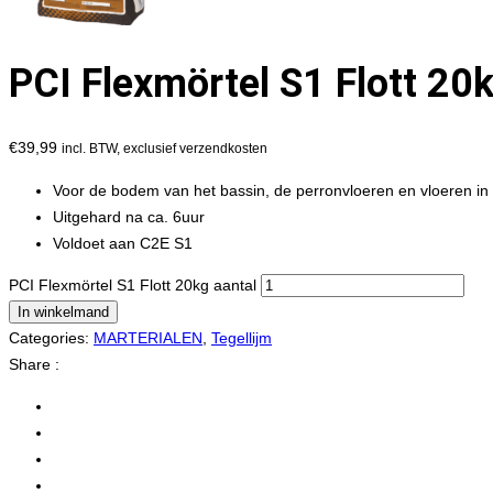
PCI Flexmörtel S1 Flott 20
€
39,99
incl. BTW, exclusief verzendkosten
Voor de bodem van het bassin, de perronvloeren en vloeren i
Uitgehard na ca. 6uur
Voldoet aan C2E S1
PCI Flexmörtel S1 Flott 20kg aantal
In winkelmand
Categories:
MARTERIALEN
,
Tegellijm
Share :