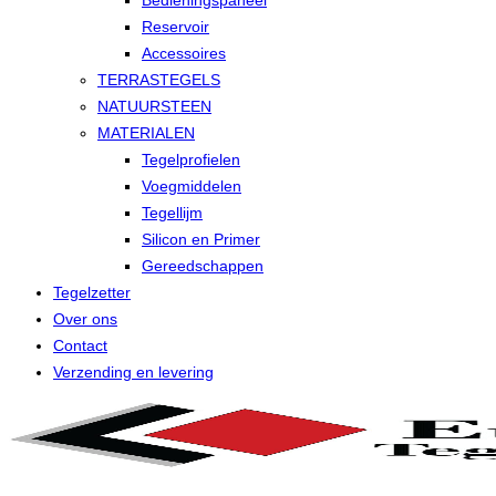
Bedieningspaneel
Reservoir
Accessoires
TERRASTEGELS
NATUURSTEEN
MATERIALEN
Tegelprofielen
Voegmiddelen
Tegellijm
Silicon en Primer
Gereedschappen
Tegelzetter
Over ons
Contact
Verzending en levering