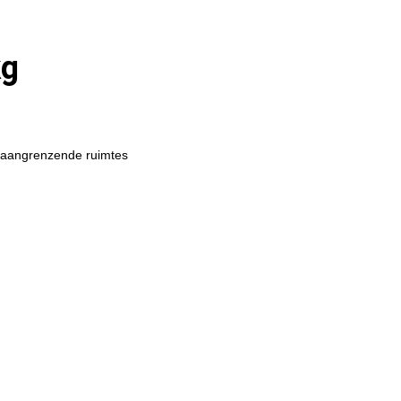
kg
n aangrenzende ruimtes