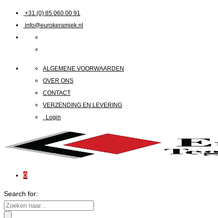
+31 (0) 85 060 00 91
info@eurokeramiek.nl
ALGEMENE VOORWAARDEN
OVER ONS
CONTACT
VERZENDING EN LEVERING
Login
0
Search for: