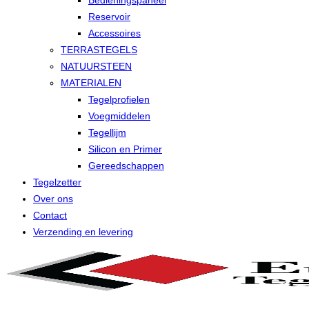
Bedieningspaneel
Reservoir
Accessoires
TERRASTEGELS
NATUURSTEEN
MATERIALEN
Tegelprofielen
Voegmiddelen
Tegellijm
Silicon en Primer
Gereedschappen
Tegelzetter
Over ons
Contact
Verzending en levering