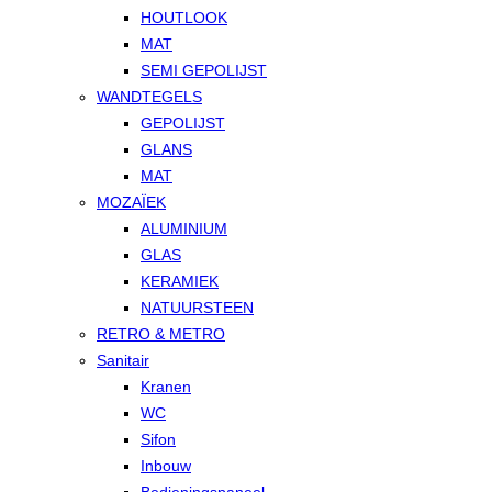
HOUTLOOK
MAT
SEMI GEPOLIJST
WANDTEGELS
GEPOLIJST
GLANS
MAT
MOZAÏEK
ALUMINIUM
GLAS
KERAMIEK
NATUURSTEEN
RETRO & METRO
Sanitair
Kranen
WC
Sifon
Inbouw