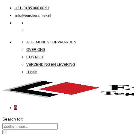
+31 (0) 85 060 00 91
info@eurokeramiek.nl
ALGEMENE VOORWAARDEN
OVER ONS
CONTACT
VERZENDING EN LEVERING
Login
0
Search for: