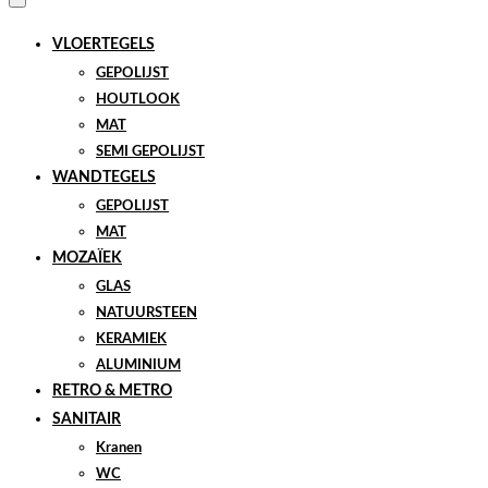
VLOERTEGELS
GEPOLIJST
HOUTLOOK
MAT
SEMI GEPOLIJST
WANDTEGELS
GEPOLIJST
MAT
MOZAÏEK
GLAS
NATUURSTEEN
KERAMIEK
ALUMINIUM
RETRO & METRO
SANITAIR
Kranen
WC