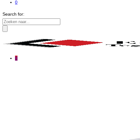
0
Search for:
0