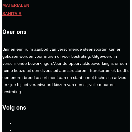
MATERIALEN
SANITAIR
Over ons
Binnen een ruim aanbod van verschillende steensoorten kan er
gekozen worden voor muren of voor bestrating. Uitgevoerd in
verschillende bewerkingen.Voor de oppervlaktebewerking is er een
ruime keuze uit een diversiteit aan structuren . Eurokeramiek biedt u
een enorm breed assortiment aan en staat u met technisch advies
terzijde bij het verantwoord kiezen van een stijlvolle muur en
bestrating .
Volg ons