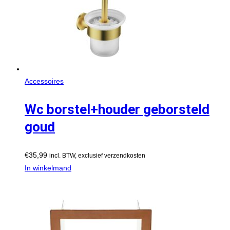
Accessoires
Wc borstel+houder geborsteld
goud
€
35,99
incl. BTW, exclusief verzendkosten
In winkelmand