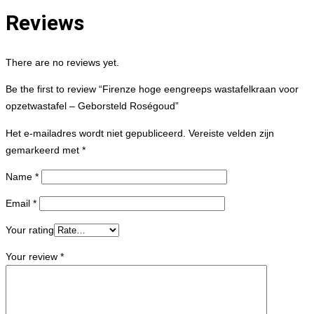
Reviews
There are no reviews yet.
Be the first to review “Firenze hoge eengreeps wastafelkraan voor
opzetwastafel – Geborsteld Roségoud”
Het e-mailadres wordt niet gepubliceerd.
Vereiste velden zijn
gemarkeerd met
*
Name
*
Email
*
Your rating
Your review
*