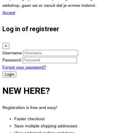
webshop, gaan we er vanuit dat je ermee instemt.
Accept
Log in of registreer
×
Username
Password
Forgot your password?
NEW HERE?
Registration is free and easy!
Faster checkout
Save multiple shipping addresses
View and track orders and more