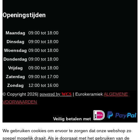
Openingstijden
Maandag
09:00 tot 18:00
Dinsdag
09:00 tot 18:00
Woensdag
09:00 tot 18:00
Donderdag
09:00 tot 18:00
Vrijdag
09:00 tot 18:00
Zaterdag
09:00 tot 17:00
Zondag
12:00 tot 16:00
© Copyright 2026|
| Eurokeramiek
ALGEMENE
powered by
WCS
VOORWAARDEN
Veilig betalen met
We gebruiken cookies om ervoor te zorgen dat onze webshop zo
soepel mogelijk draait. Als je doorgaat met het gebruiken van de