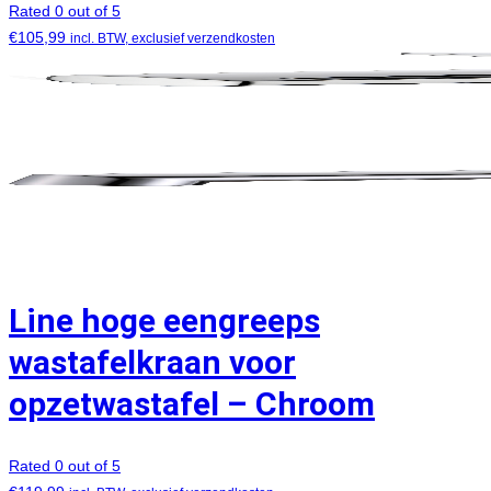
Rated 0 out of 5
€
105,99
incl. BTW, exclusief verzendkosten
Line hoge eengreeps
wastafelkraan voor
opzetwastafel – Chroom
Rated 0 out of 5