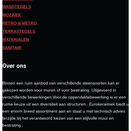
WANDTEGELS
MOZAÏEK
RETRO & METRO
TERRASTEGELS
MATERIALEN
SANITAIR
Over ons
Binnen een ruim aanbod van verschillende steensoorten kan er
gekozen worden voor muren of voor bestrating. Uitgevoerd in
verschillende bewerkingen.Voor de oppervlaktebewerking is er een
ruime keuze uit een diversiteit aan structuren . Eurokeramiek biedt u
een enorm breed assortiment aan en staat u met technisch advies
terzijde bij het verantwoord kiezen van een stijlvolle muur en
bestrating .