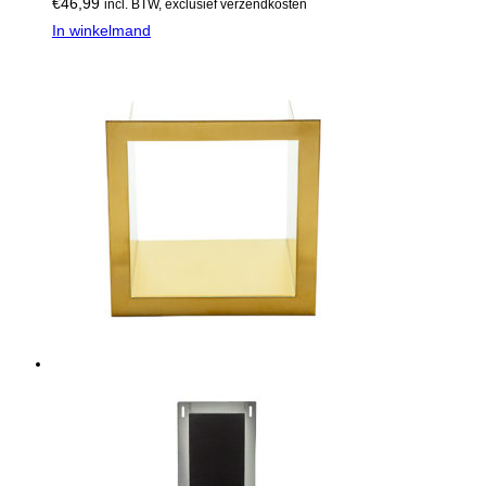
€
46,99
incl. BTW, exclusief verzendkosten
In winkelmand