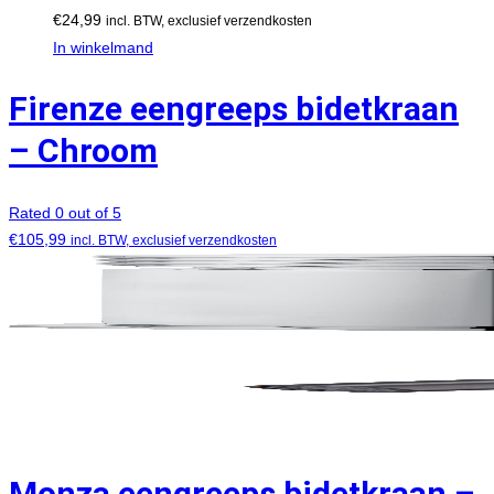
€
24,99
incl. BTW, exclusief verzendkosten
In winkelmand
Firenze eengreeps bidetkraan
– Chroom
Rated 0 out of 5
€
105,99
incl. BTW, exclusief verzendkosten
Monza eengreeps bidetkraan –