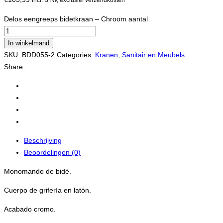
Delos eengreeps bidetkraan – Chroom aantal
In winkelmand
SKU:
BDD055-2
Categories:
Kranen
,
Sanitair en Meubels
Share :
Beschrijving
Beoordelingen (0)
Monomando de bidé.
Cuerpo de grifería en latón.
Acabado cromo.