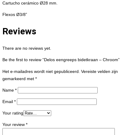
Cartucho cerámico Ø28 mm.
Flexos Ø3/8”
Reviews
There are no reviews yet.
Be the first to review “Delos eengreeps bidetkraan – Chroom”
Het e-mailadres wordt niet gepubliceerd.
Vereiste velden zijn
gemarkeerd met
*
Name
*
Email
*
Your rating
Your review
*