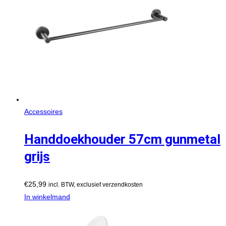
Accessoires
Handdoekhouder 57cm gunmetal
grijs
€
25,99
incl. BTW, exclusief verzendkosten
In winkelmand