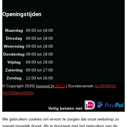
Openingstijden
Maandag
09:00 tot 18:00
Dinsdag
09:00 tot 18:00
Woensdag
09:00 tot 18:00
Donderdag
09:00 tot 18:00
Vrijdag
09:00 tot 18:00
Zaterdag
09:00 tot 17:00
Zondag
12:00 tot 16:00
© Copyright 2026|
| Eurokeramiek
ALGEMENE
powered by
WCS
VOORWAARDEN
Veilig betalen met
We gebruiken cookies om ervoor te zorgen dat onze webshop zo
soepel mogelijk draait. Als je doorgaat met het gebruiken van de