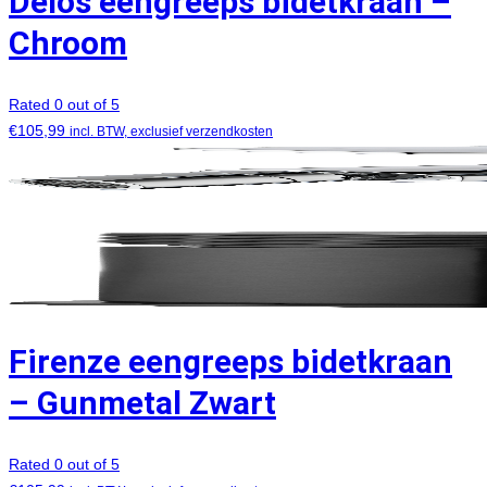
Delos eengreeps bidetkraan –
Chroom
Rated 0 out of 5
€
105,99
incl. BTW, exclusief verzendkosten
Firenze eengreeps bidetkraan
– Gunmetal Zwart
Rated 0 out of 5