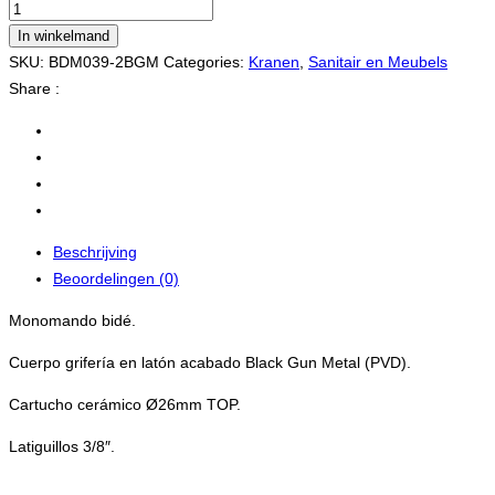
In winkelmand
SKU:
BDM039-2BGM
Categories:
Kranen
,
Sanitair en Meubels
Share :
Beschrijving
Beoordelingen (0)
Monomando bidé.
Cuerpo grifería en latón acabado Black Gun Metal (PVD).
Cartucho cerámico Ø26mm TOP.
Latiguillos 3/8″.