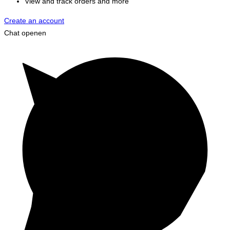
View and track orders and more
Create an account
Chat openen