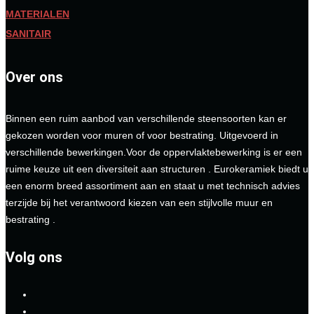
MATERIALEN
SANITAIR
Over ons
Binnen een ruim aanbod van verschillende steensoorten kan er
gekozen worden voor muren of voor bestrating. Uitgevoerd in
verschillende bewerkingen.Voor de oppervlaktebewerking is er een
ruime keuze uit een diversiteit aan structuren . Eurokeramiek biedt u
een enorm breed assortiment aan en staat u met technisch advies
terzijde bij het verantwoord kiezen van een stijlvolle muur en
bestrating .
Volg ons