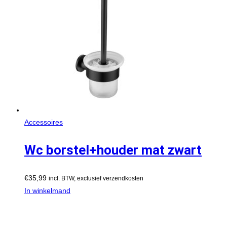
Accessoires
Wc borstel+houder mat zwart
€
35,99
incl. BTW, exclusief verzendkosten
In winkelmand