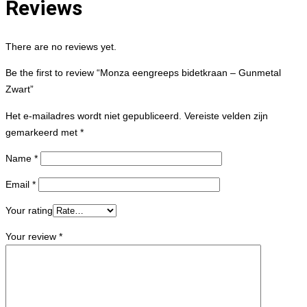
Reviews
There are no reviews yet.
Be the first to review “Monza eengreeps bidetkraan – Gunmetal
Zwart”
Het e-mailadres wordt niet gepubliceerd.
Vereiste velden zijn
gemarkeerd met
*
Name
*
Email
*
Your rating
Your review
*