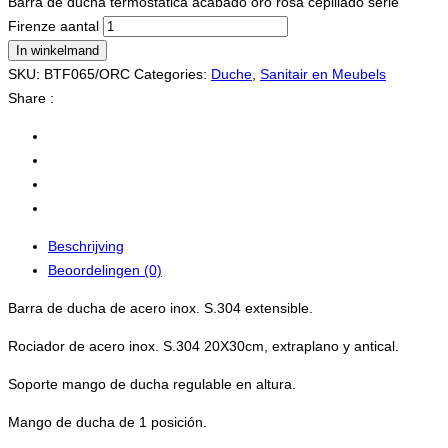
Barra de ducha termostática acabado oro rosa cepillado serie
Firenze aantal
In winkelmand
SKU:
BTF065/ORC
Categories:
Duche
,
Sanitair en Meubels
Share :
Beschrijving
Beoordelingen (0)
Barra de ducha de acero inox. S.304 extensible.
Rociador de acero inox. S.304 20X30cm, extraplano y antical.
Soporte mango de ducha regulable en altura.
Mango de ducha de 1 posición.