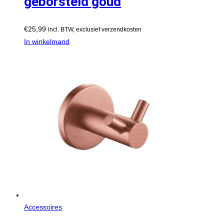
geborsteld goud
€
25,99
incl. BTW, exclusief verzendkosten
In winkelmand
Accessoires