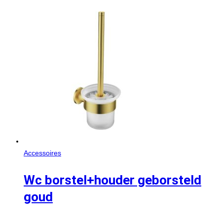
Accessoires
Wc borstel+houder geborsteld
goud