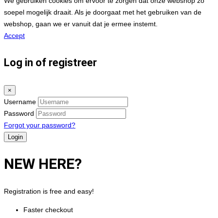
We gebruiken cookies om ervoor te zorgen dat onze webshop zo
soepel mogelijk draait. Als je doorgaat met het gebruiken van de
webshop, gaan we er vanuit dat je ermee instemt.
Accept
Log in of registreer
×
Username
Password
Forgot your password?
NEW HERE?
Registration is free and easy!
Faster checkout