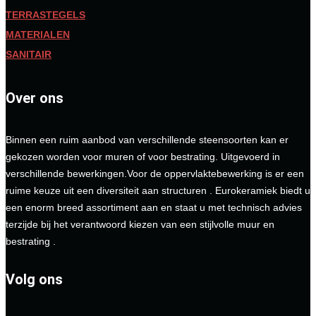
TERRASTEGELS
MATERIALEN
SANITAIR
Over ons
Binnen een ruim aanbod van verschillende steensoorten kan er
gekozen worden voor muren of voor bestrating. Uitgevoerd in
verschillende bewerkingen.Voor de oppervlaktebewerking is er een
ruime keuze uit een diversiteit aan structuren . Eurokeramiek biedt u
een enorm breed assortiment aan en staat u met technisch advies
terzijde bij het verantwoord kiezen van een stijlvolle muur en
bestrating .
Volg ons