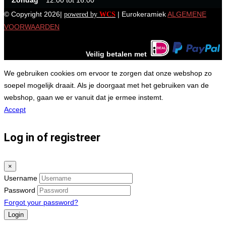
© Copyright 2026|
| Eurokeramiek
ALGEMENE
powered by
WCS
VOORWAARDEN
Veilig betalen met
We gebruiken cookies om ervoor te zorgen dat onze webshop zo
soepel mogelijk draait. Als je doorgaat met het gebruiken van de
webshop, gaan we er vanuit dat je ermee instemt.
Accept
Log in of registreer
×
Username
Password
Forgot your password?