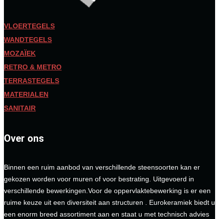
VLOERTEGELS
WANDTEGELS
MOZAÏEK
RETRO & METRO
TERRASTEGELS
MATERIALEN
SANITAIR
Over ons
Binnen een ruim aanbod van verschillende steensoorten kan er
gekozen worden voor muren of voor bestrating. Uitgevoerd in
verschillende bewerkingen.Voor de oppervlaktebewerking is er een
ruime keuze uit een diversiteit aan structuren . Eurokeramiek biedt u
een enorm breed assortiment aan en staat u met technisch advies