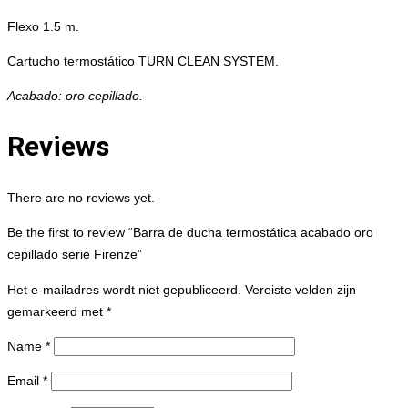
Flexo 1.5 m.
Cartucho termostático TURN CLEAN SYSTEM.
Acabado: oro cepillado.
Reviews
There are no reviews yet.
Be the first to review “Barra de ducha termostática acabado oro
cepillado serie Firenze”
Het e-mailadres wordt niet gepubliceerd.
Vereiste velden zijn
gemarkeerd met
*
Name
*
Email
*