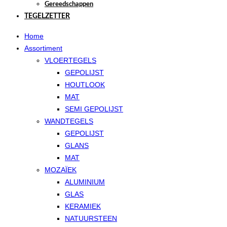
Gereedschappen
TEGELZETTER
Home
Assortiment
VLOERTEGELS
GEPOLIJST
HOUTLOOK
MAT
SEMI GEPOLIJST
WANDTEGELS
GEPOLIJST
GLANS
MAT
MOZAÏEK
ALUMINIUM
GLAS
KERAMIEK
NATUURSTEEN