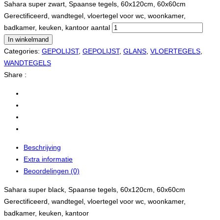
Sahara super zwart, Spaanse tegels, 60x120cm, 60x60cm
Gerectificeerd, wandtegel, vloertegel voor wc, woonkamer,
badkamer, keuken, kantoor aantal
In winkelmand
Categories:
GEPOLIJST
,
GEPOLIJST
,
GLANS
,
VLOERTEGELS
,
WANDTEGELS
Share :
Beschrijving
Extra informatie
Beoordelingen (0)
Sahara super black, Spaanse tegels, 60x120cm, 60x60cm
Gerectificeerd, wandtegel, vloertegel voor wc, woonkamer,
badkamer, keuken, kantoor