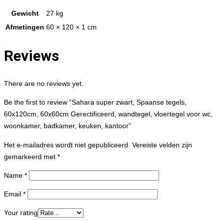
Gewicht
27 kg
Afmetingen
60 × 120 × 1 cm
Reviews
There are no reviews yet.
Be the first to review “Sahara super zwart, Spaanse tegels,
60x120cm, 60x60cm Gerectificeerd, wandtegel, vloertegel voor wc,
woonkamer, badkamer, keuken, kantoor”
Het e-mailadres wordt niet gepubliceerd.
Vereiste velden zijn
gemarkeerd met
*
Name
*
Email
*
Your rating