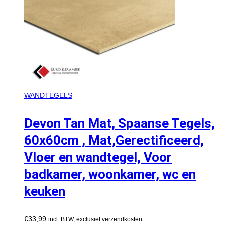
WANDTEGELS
Devon Tan Mat, Spaanse Tegels,
60x60cm , Mat,Gerectificeerd,
Vloer en wandtegel, Voor
badkamer, woonkamer, wc en
keuken
€
33,99
incl. BTW, exclusief verzendkosten