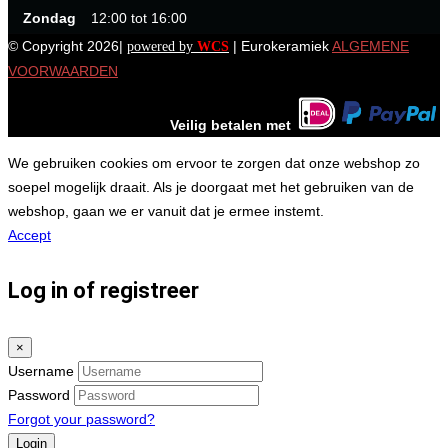
Zondag
12:00 tot 16:00
© Copyright 2026|
| Eurokeramiek
ALGEMENE
powered by
WCS
VOORWAARDEN
Veilig betalen met
We gebruiken cookies om ervoor te zorgen dat onze webshop zo
soepel mogelijk draait. Als je doorgaat met het gebruiken van de
webshop, gaan we er vanuit dat je ermee instemt.
Accept
Log in of registreer
×
Username
Password
Forgot your password?