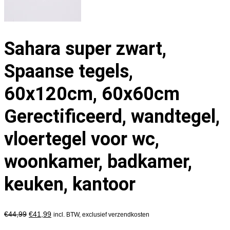
Sahara super zwart,
Spaanse tegels,
60x120cm, 60x60cm
Gerectificeerd, wandtegel,
vloertegel voor wc,
woonkamer, badkamer,
keuken, kantoor
€
44,99
€
41,99
incl. BTW, exclusief verzendkosten