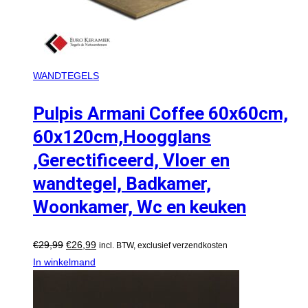
WANDTEGELS
Pulpis Armani Coffee 60x60cm,
60x120cm,Hoogglans
,Gerectificeerd, Vloer en
wandtegel, Badkamer,
Woonkamer, Wc en keuken
€
29,99
€
26,99
incl. BTW, exclusief verzendkosten
In winkelmand