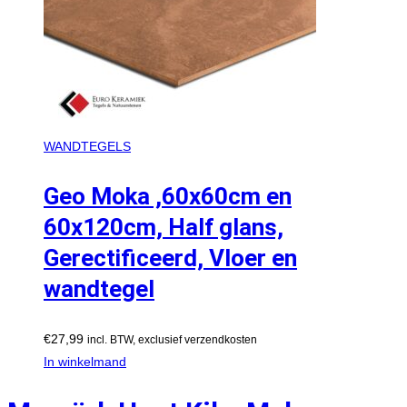
WANDTEGELS
Geo Moka ,60x60cm en
60x120cm, Half glans,
Gerectificeerd, Vloer en
wandtegel
€
27,99
incl. BTW, exclusief verzendkosten
In winkelmand