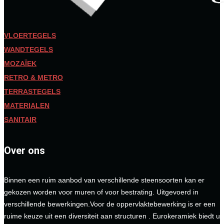
VLOERTEGELS
WANDTEGELS
MOZAÏEK
RETRO & METRO
TERRASTEGELS
MATERIALEN
SANITAIR
Over ons
Binnen een ruim aanbod van verschillende steensoorten kan er
gekozen worden voor muren of voor bestrating. Uitgevoerd in
verschillende bewerkingen.Voor de oppervlaktebewerking is er een
ruime keuze uit een diversiteit aan structuren . Eurokeramiek biedt u