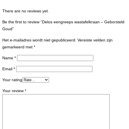
There are no reviews yet.
Be the first to review “Delos eengreeps wastafelkraan – Geborsteld
Goud”
Het e-mailadres wordt niet gepubliceerd.
Vereiste velden zijn
gemarkeerd met
*
Name
*
Email
*
Your rating
Your review
*