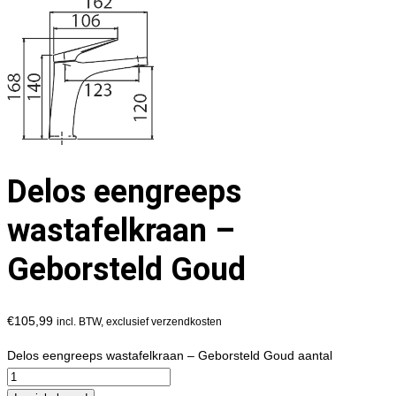
Delos eengreeps
wastafelkraan –
Geborsteld Goud
€
105,99
incl. BTW, exclusief verzendkosten
Delos eengreeps wastafelkraan – Geborsteld Goud aantal