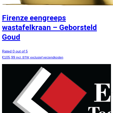
Firenze eengreeps
wastafelkraan – Geborsteld
Goud
Rated 0 out of 5
€
105,99
incl. BTW, exclusief verzendkosten