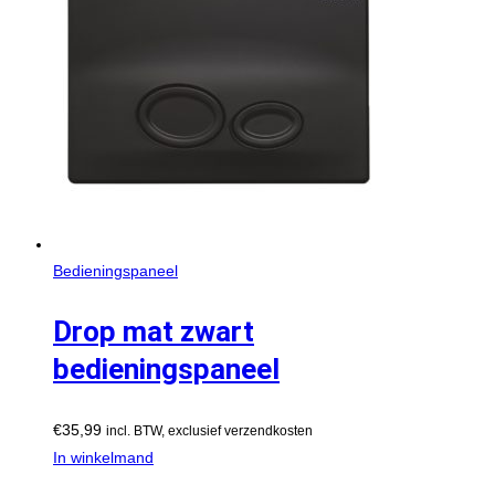
Bedieningspaneel
Drop mat zwart
bedieningspaneel
€
35,99
incl. BTW, exclusief verzendkosten
In winkelmand