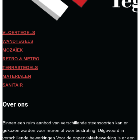
VLOERTEGELS
WANDTEGELS
MOZAÏEK
RETRO & METRO
TERRASTEGELS
MATERIALEN
SANITAIR
Over ons
Binnen een ruim aanbod van verschillende steensoorten kan er
gekozen worden voor muren of voor bestrating. Uitgevoerd in
verschillende bewerkingen.Voor de oppervlaktebewerking is er een