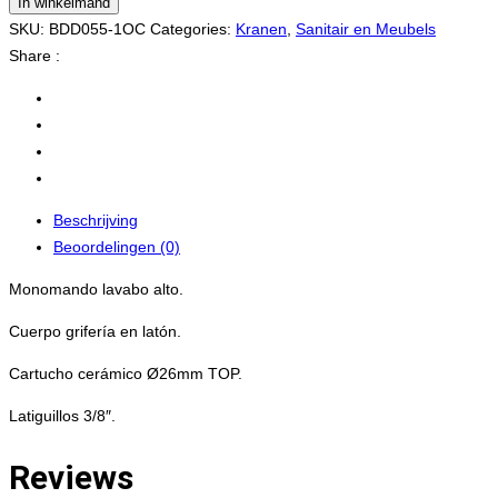
In winkelmand
SKU:
BDD055-1OC
Categories:
Kranen
,
Sanitair en Meubels
Share :
Beschrijving
Beoordelingen (0)
Monomando lavabo alto.
Cuerpo grifería en latón.
Cartucho cerámico Ø26mm TOP.
Latiguillos 3/8″.
Reviews