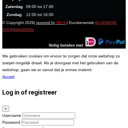
Zaterdag
09:00 tot 17:00
Zondag
12:00 tot 16:00
© Copyright 2026|
| Eurokeramiek
ALGEMENE
powered by
WCS
VOORWAARDEN
Veilig betalen met
We gebruiken cookies om ervoor te zorgen dat onze webshop zo
soepel mogelijk draait. Als je doorgaat met het gebruiken van de
webshop, gaan we er vanuit dat je ermee instemt.
Accept
Log in of registreer
×
Username
Password