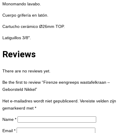
Monomando lavabo.
Cuerpo grifería en latón.
Cartucho cerámico Ø26mm TOP.
Latiguillos 3/8″.
Reviews
There are no reviews yet.
Be the first to review “Firenze eengreeps wastafelkraan –
Geborsteld Nikkel”
Het e-mailadres wordt niet gepubliceerd.
Vereiste velden zijn
gemarkeerd met
*
Name
*
Email
*