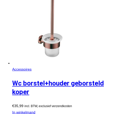
Accessoires
Wc borstel+houder geborsteld
koper
€
35,99
incl. BTW, exclusief verzendkosten
In winkelmand