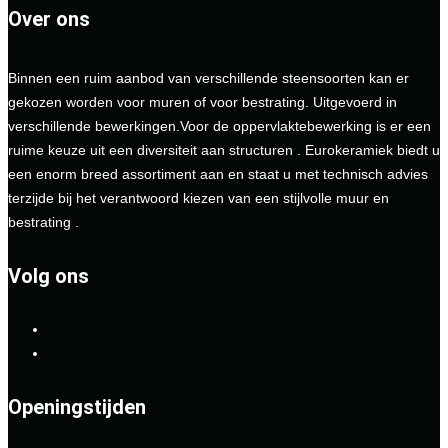
Over ons
Binnen een ruim aanbod van verschillende steensoorten kan er
gekozen worden voor muren of voor bestrating. Uitgevoerd in
verschillende bewerkingen.Voor de oppervlaktebewerking is er een
ruime keuze uit een diversiteit aan structuren . Eurokeramiek biedt u
een enorm breed assortiment aan en staat u met technisch advies
terzijde bij het verantwoord kiezen van een stijlvolle muur en
bestrating .
Volg ons
Openingstijden