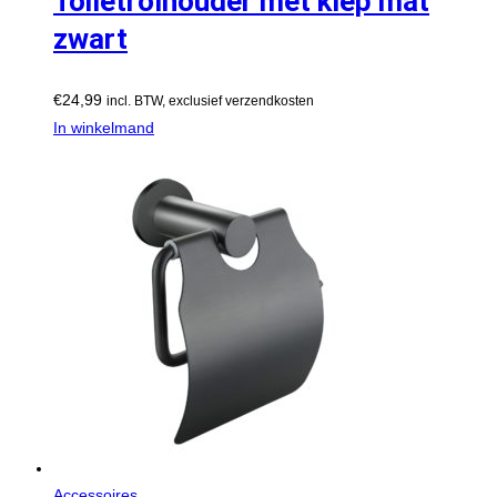
Toiletrolhouder met klep mat
zwart
€
24,99
incl. BTW, exclusief verzendkosten
In winkelmand
Accessoires