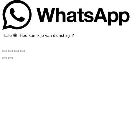
Hallo 😄, Hoe kan ik je van dienst zijn?