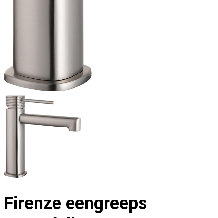
Firenze eengreeps