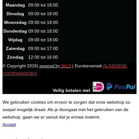
Maandag
09:00 tot 18:00
Dinsdag
09:00 tot 18:00
Woensdag
09:00 tot 18:00
Donderdag
09:00 tot 18:00
Vrijdag
09:00 tot 18:00
Zaterdag
09:00 tot 17:00
Zondag
12:00 tot 16:00
© Copyright 2026|
| Eurokeramiek
ALGEMENE
powered by
WCS
VOORWAARDEN
Veilig betalen met
We gebruiken cookies om ervoor te zorgen dat onze webshop zo
soepel mogelijk draait. Als je doorgaat met het gebruiken van de
webshop, gaan we er vanuit dat je ermee instemt.
Accept