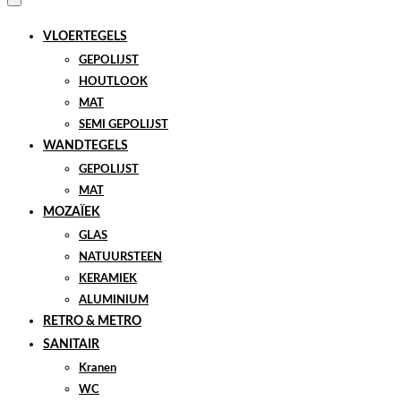
VLOERTEGELS
GEPOLIJST
HOUTLOOK
MAT
SEMI GEPOLIJST
WANDTEGELS
GEPOLIJST
MAT
MOZAÏEK
GLAS
NATUURSTEEN
KERAMIEK
ALUMINIUM
RETRO & METRO
SANITAIR
Kranen
WC