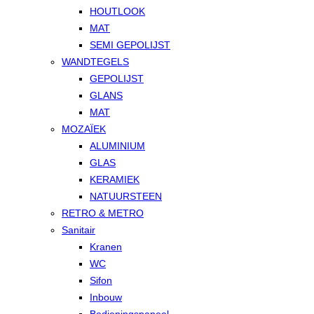
HOUTLOOK
MAT
SEMI GEPOLIJST
WANDTEGELS
GEPOLIJST
GLANS
MAT
MOZAÏEK
ALUMINIUM
GLAS
KERAMIEK
NATUURSTEEN
RETRO & METRO
Sanitair
Kranen
WC
Sifon
Inbouw