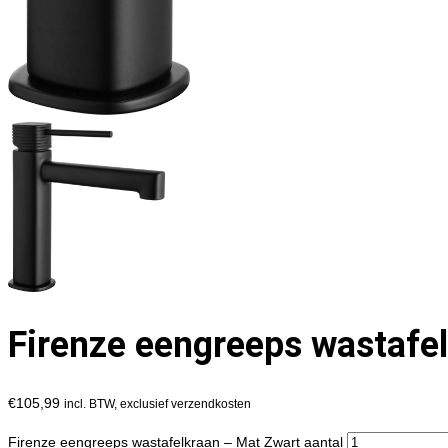
Firenze eengreeps wastafe
€
105,99
incl. BTW, exclusief verzendkosten
Firenze eengreeps wastafelkraan – Mat Zwart aantal