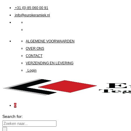
+31 (0) 85 060 00 91
info@eurokeramiek.nl
ALGEMENE VOORWAARDEN
OVER ONS
CONTACT
VERZENDING EN LEVERING
Login
0
Search for: