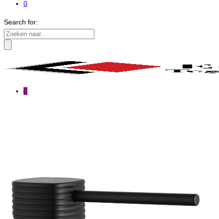
0
Search for:
0