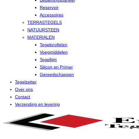
Bedieningspaneel
Reservoir
Accessoires
TERRASTEGELS
NATUURSTEEN
MATERIALEN
Tegelprofielen
Voegmiddelen
Tegellijm
Silicon en Primer
Gereedschappen
Tegelzetter
Over ons
Contact
Verzending en levering