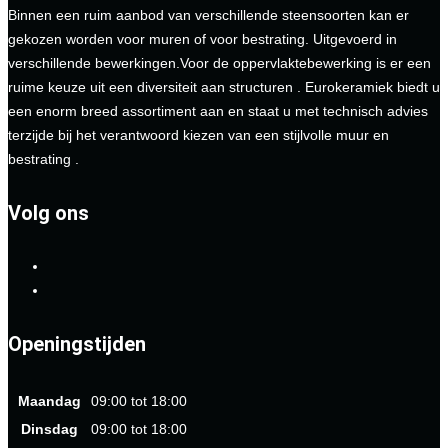
Binnen een ruim aanbod van verschillende steensoorten kan er
gekozen worden voor muren of voor bestrating. Uitgevoerd in
verschillende bewerkingen.Voor de oppervlaktebewerking is er een
ruime keuze uit een diversiteit aan structuren . Eurokeramiek biedt u
een enorm breed assortiment aan en staat u met technisch advies
terzijde bij het verantwoord kiezen van een stijlvolle muur en
bestrating .
Volg ons
Openingstijden
Maandag
09:00 tot 18:00
Dinsdag
09:00 tot 18:00