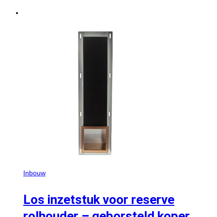
Inbouw
Los inzetstuk voor reserve
rolhouder – geborsteld koper