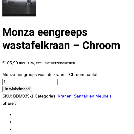
Monza eengreeps
wastafelkraan – Chroom
€
105,99
incl. BTW, exclusief verzendkosten
Monza eengreeps wastafelkraan – Chroom aantal
In winkelmand
SKU:
BDM039-1
Categories:
Kranen
,
Sanitair en Meubels
Share :