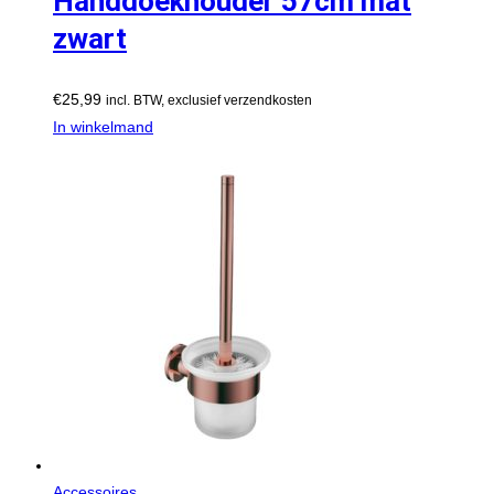
Handdoekhouder 57cm mat
zwart
€
25,99
incl. BTW, exclusief verzendkosten
In winkelmand
Accessoires