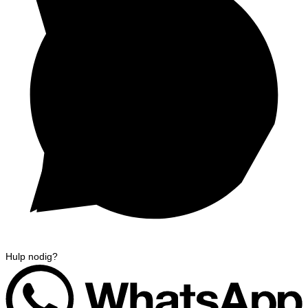
Hulp nodig?