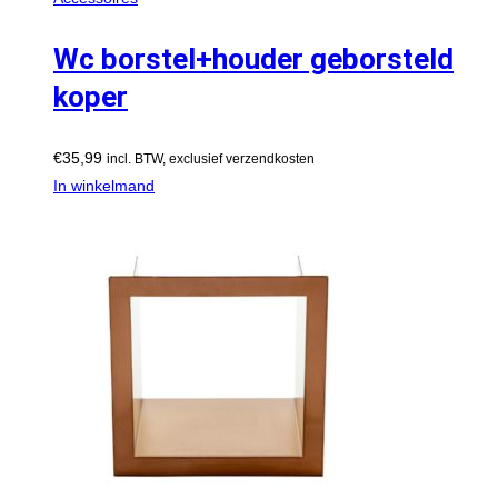
Wc borstel+houder geborsteld
koper
€
35,99
incl. BTW, exclusief verzendkosten
In winkelmand