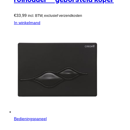
€
33,99
incl. BTW, exclusief verzendkosten
In winkelmand
Bedieningspaneel