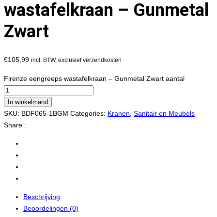
wastafelkraan – Gunmetal
Zwart
€
105,99
incl. BTW, exclusief verzendkosten
Firenze eengreeps wastafelkraan – Gunmetal Zwart aantal
In winkelmand
SKU:
BDF065-1BGM
Categories:
Kranen
,
Sanitair en Meubels
Share :
Beschrijving
Beoordelingen (0)