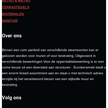
RETRO & METRO
TERRASTEGELS
MATERIALEN
SANITAIR
Over ons
Binnen een ruim aanbod van verschillende steensoorten kan er
gekozen worden voor muren of voor bestrating. Uitgevoerd in
verschillende bewerkingen.Voor de oppervlaktebewerking is er een
ruime keuze uit een diversiteit aan structuren . Eurokeramiek biedt u
een enorm breed assortiment aan en staat u met technisch advies
terzijde bij het verantwoord kiezen van een stijlvolle muur en
bestrating .
Volg ons