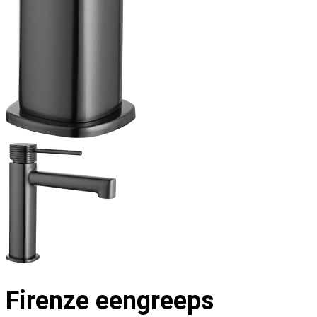
Firenze eengreeps