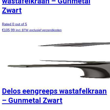
wastafelkraan – Gunmetal
Zwart
Rated 0 out of 5
€
105,99
incl. BTW, exclusief verzendkosten
Delos eengreeps wastafelkraan
– Gunmetal Zwart