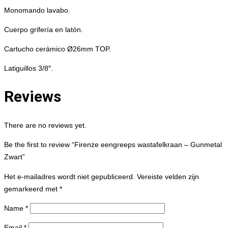
Monomando lavabo.
Cuerpo grifería en latón.
Cartucho cerámico Ø26mm TOP.
Latiguillos 3/8″.
Reviews
There are no reviews yet.
Be the first to review “Firenze eengreeps wastafelkraan – Gunmetal
Zwart”
Het e-mailadres wordt niet gepubliceerd.
Vereiste velden zijn
gemarkeerd met
*
Name
*
Email
*