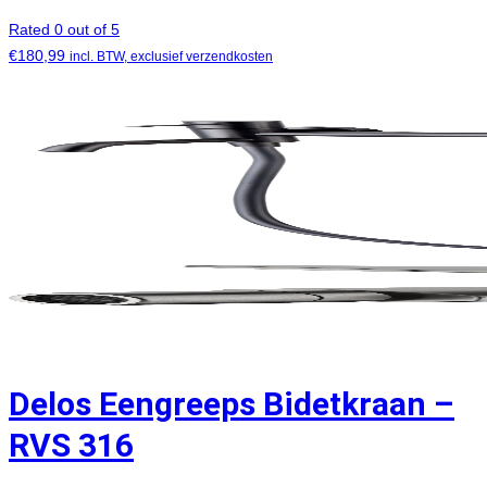
Rated 0 out of 5
€
180,99
incl. BTW, exclusief verzendkosten
Delos Eengreeps Bidetkraan –
RVS 316