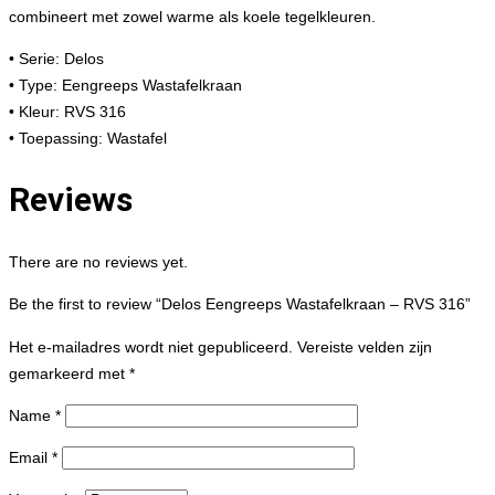
combineert met zowel warme als koele tegelkleuren.
• Serie: Delos
• Type: Eengreeps Wastafelkraan
• Kleur: RVS 316
• Toepassing: Wastafel
Reviews
There are no reviews yet.
Be the first to review “Delos Eengreeps Wastafelkraan – RVS 316”
Het e-mailadres wordt niet gepubliceerd.
Vereiste velden zijn
gemarkeerd met
*
Name
*
Email
*