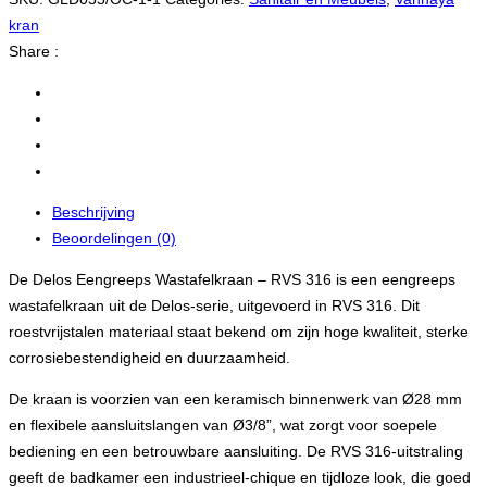
kran
Share :
Beschrijving
Beoordelingen (0)
De Delos Eengreeps Wastafelkraan – RVS 316 is een eengreeps
wastafelkraan uit de Delos-serie, uitgevoerd in RVS 316. Dit
roestvrijstalen materiaal staat bekend om zijn hoge kwaliteit, sterke
corrosiebestendigheid en duurzaamheid.
De kraan is voorzien van een keramisch binnenwerk van Ø28 mm
en flexibele aansluitslangen van Ø3/8”, wat zorgt voor soepele
bediening en een betrouwbare aansluiting. De RVS 316-uitstraling
geeft de badkamer een industrieel-chique en tijdloze look, die goed