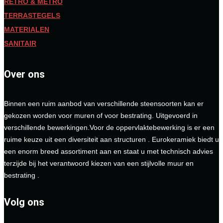
RETRO & METRO
TERRASTEGELS
MATERIALEN
SANITAIR
Over ons
Binnen een ruim aanbod van verschillende steensoorten kan er
gekozen worden voor muren of voor bestrating. Uitgevoerd in
verschillende bewerkingen.Voor de oppervlaktebewerking is er een
ruime keuze uit een diversiteit aan structuren . Eurokeramiek biedt u
een enorm breed assortiment aan en staat u met technisch advies
terzijde bij het verantwoord kiezen van een stijlvolle muur en
bestrating .
Volg ons