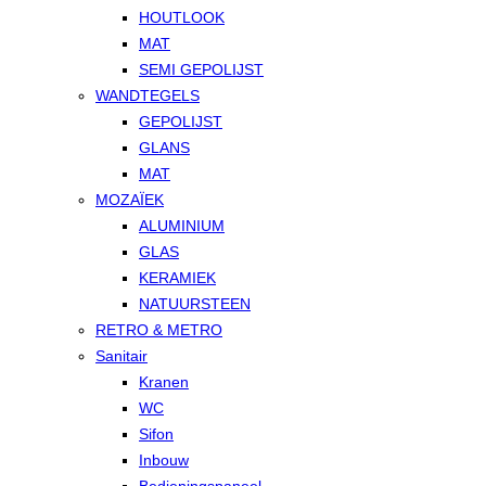
HOUTLOOK
MAT
SEMI GEPOLIJST
WANDTEGELS
GEPOLIJST
GLANS
MAT
MOZAÏEK
ALUMINIUM
GLAS
KERAMIEK
NATUURSTEEN
RETRO & METRO
Sanitair
Kranen
WC
Sifon
Inbouw