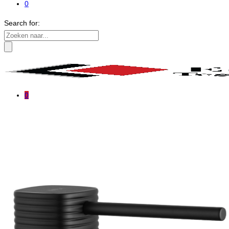
0
Search for:
0