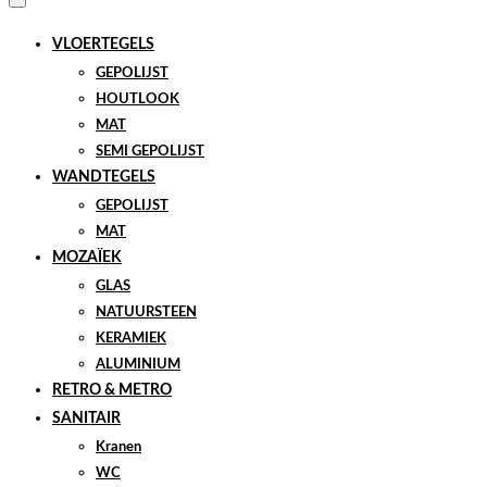
VLOERTEGELS
GEPOLIJST
HOUTLOOK
MAT
SEMI GEPOLIJST
WANDTEGELS
GEPOLIJST
MAT
MOZAÏEK
GLAS
NATUURSTEEN
KERAMIEK
ALUMINIUM
RETRO & METRO
SANITAIR
Kranen
WC