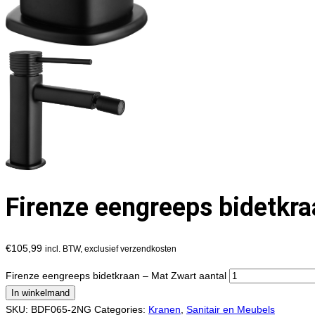
Firenze eengreeps bidetkr
€
105,99
incl. BTW, exclusief verzendkosten
Firenze eengreeps bidetkraan – Mat Zwart aantal
In winkelmand
SKU:
BDF065-2NG
Categories:
Kranen
,
Sanitair en Meubels