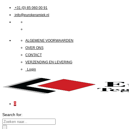
+31 (0) 85 060 00 91
info@eurokeramiek.nl
ALGEMENE VOORWAARDEN
OVER ONS
CONTACT
VERZENDING EN LEVERING
Login
0
Search for: