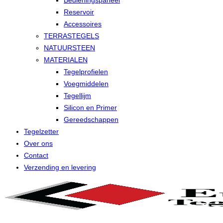
Bedieningspaneel
Reservoir
Accessoires
TERRASTEGELS
NATUURSTEEN
MATERIALEN
Tegelprofielen
Voegmiddelen
Tegellijm
Silicon en Primer
Gereedschappen
Tegelzetter
Over ons
Contact
Verzending en levering