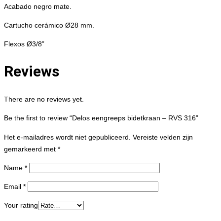
Acabado negro mate.
Cartucho cerámico Ø28 mm.
Flexos Ø3/8”
Reviews
There are no reviews yet.
Be the first to review “Delos eengreeps bidetkraan – RVS 316”
Het e-mailadres wordt niet gepubliceerd.
Vereiste velden zijn
gemarkeerd met
*
Name
*
Email
*
Your rating