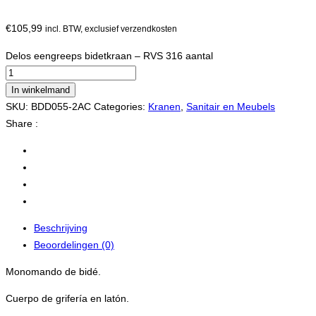
€
105,99
incl. BTW, exclusief verzendkosten
Delos eengreeps bidetkraan – RVS 316 aantal
In winkelmand
SKU:
BDD055-2AC
Categories:
Kranen
,
Sanitair en Meubels
Share :
Beschrijving
Beoordelingen (0)
Monomando de bidé.
Cuerpo de grifería en latón.