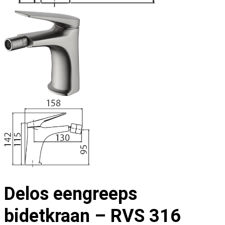
Delos eengreeps
bidetkraan – RVS 316