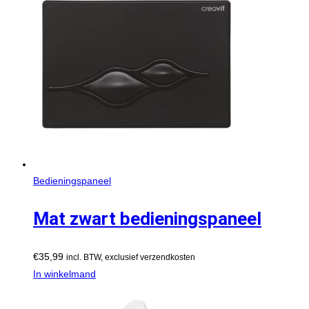
Bedieningspaneel
Mat zwart bedieningspaneel
€
35,99
incl. BTW, exclusief verzendkosten
In winkelmand