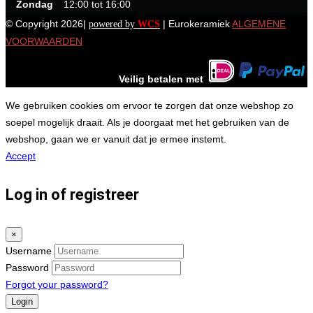
Zondag
12:00 tot 16:00
© Copyright 2026|
| Eurokeramiek
ALGEMENE
powered by
WCS
VOORWAARDEN
Veilig betalen met
We gebruiken cookies om ervoor te zorgen dat onze webshop zo
soepel mogelijk draait. Als je doorgaat met het gebruiken van de
webshop, gaan we er vanuit dat je ermee instemt.
Accept
Log in of registreer
×
Username
Password
Forgot your password?