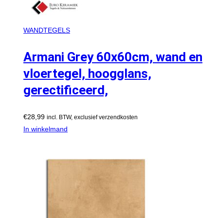
WANDTEGELS
Armani Grey 60x60cm, wand en
vloertegel, hoogglans,
gerectificeerd,
€
28,99
incl. BTW, exclusief verzendkosten
In winkelmand