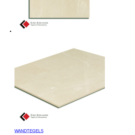
WANDTEGELS