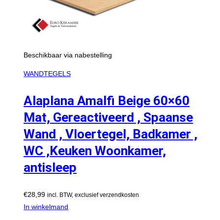
Beschikbaar via nabestelling
WANDTEGELS
Alaplana Amalfi Beige 60×60
Mat, Gereactiveerd , Spaanse
Wand , Vloertegel, Badkamer ,
WC ,Keuken Woonkamer,
antisleep
€
28,99
incl. BTW, exclusief verzendkosten
In winkelmand