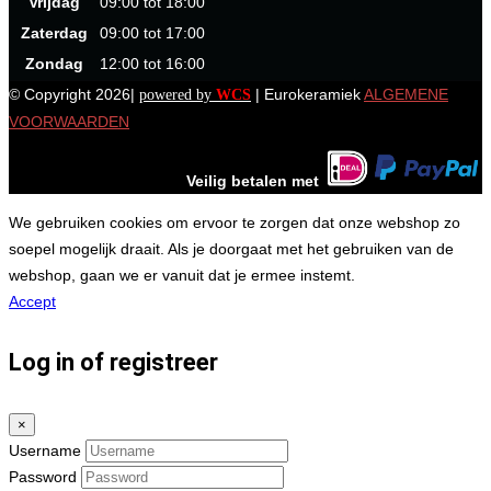
Vrijdag
09:00 tot 18:00
Zaterdag
09:00 tot 17:00
Zondag
12:00 tot 16:00
© Copyright 2026|
| Eurokeramiek
ALGEMENE
powered by
WCS
VOORWAARDEN
Veilig betalen met
We gebruiken cookies om ervoor te zorgen dat onze webshop zo
soepel mogelijk draait. Als je doorgaat met het gebruiken van de
webshop, gaan we er vanuit dat je ermee instemt.
Accept
Log in of registreer
×
Username
Password