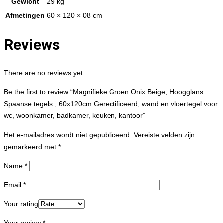
Gewicht
29 kg
Afmetingen
60 × 120 × 08 cm
Reviews
There are no reviews yet.
Be the first to review “Magnifieke Groen Onix Beige, Hoogglans
Spaanse tegels , 60x120cm Gerectificeerd, wand en vloertegel voor
wc, woonkamer, badkamer, keuken, kantoor”
Het e-mailadres wordt niet gepubliceerd.
Vereiste velden zijn
gemarkeerd met
*
Name
*
Email
*
Your rating
Your review
*