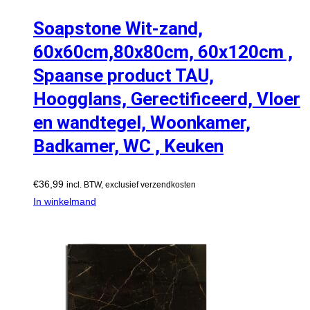
Soapstone Wit-zand,
60x60cm,80x80cm, 60x120cm ,
Spaanse product TAU,
Hoogglans, Gerectificeerd, Vloer
en wandtegel, Woonkamer,
Badkamer, WC , Keuken
€
36,99
incl. BTW, exclusief verzendkosten
In winkelmand