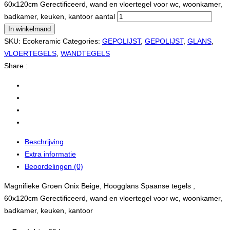
60x120cm Gerectificeerd, wand en vloertegel voor wc, woonkamer,
badkamer, keuken, kantoor aantal
In winkelmand
SKU:
Ecokeramic
Categories:
GEPOLIJST
,
GEPOLIJST
,
GLANS
,
VLOERTEGELS
,
WANDTEGELS
Share :
Beschrijving
Extra informatie
Beoordelingen (0)
Magnifieke Groen Onix Beige, Hoogglans Spaanse tegels ,
60x120cm Gerectificeerd, wand en vloertegel voor wc, woonkamer,
badkamer, keuken, kantoor