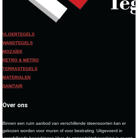
VLOERTEGELS
WANDTEGELS
MOZAÏEK
RETRO & METRO
TERRASTEGELS
MATERIALEN
SANITAIR
Over ons
Binnen een ruim aanbod van verschillende steensoorten kan er
gekozen worden voor muren of voor bestrating. Uitgevoerd in