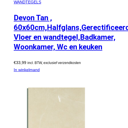
WANDTEGELS
Devon Tan ,
60x60cm,Halfglans,Gerectificeer
Vloer en wandtegel,Badkamer,
Woonkamer, Wc en keuken
€
33,99
incl. BTW, exclusief verzendkosten
In winkelmand