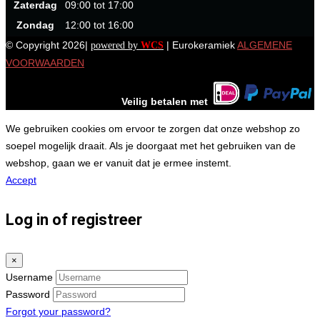
Zaterdag
09:00 tot 17:00
Zondag
12:00 tot 16:00
© Copyright 2026|
| Eurokeramiek
ALGEMENE
powered by
WCS
VOORWAARDEN
Veilig betalen met
We gebruiken cookies om ervoor te zorgen dat onze webshop zo
soepel mogelijk draait. Als je doorgaat met het gebruiken van de
webshop, gaan we er vanuit dat je ermee instemt.
Accept
Log in of registreer
×
Username
Password
Forgot your password?