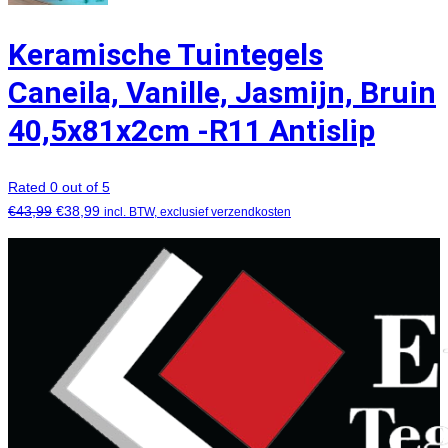
Keramische Tuintegels
Caneila, Vanille, Jasmijn, Bruin
40,5x81x2cm -R11 Antislip
Rated 0 out of 5
€
43,99
€
38,99
incl. BTW, exclusief verzendkosten