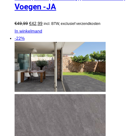
Voegen -JA
€
49,99
€
42,99
incl. BTW, exclusief verzendkosten
In winkelmand
-22%