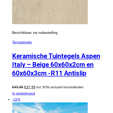
Beschikbaar via nabestelling
Terrastegels
Keramische Tuintegels Aspen
Italy – Beige 60x60x2cm en
60x60x3cm -R11 Antislip
€
43,99
€
37,99
incl. BTW, exclusief verzendkosten
In winkelmand
-11%