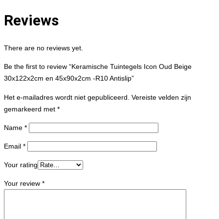
Reviews
There are no reviews yet.
Be the first to review “Keramische Tuintegels Icon Oud Beige
30x122x2cm en 45x90x2cm -R10 Antislip”
Het e-mailadres wordt niet gepubliceerd.
Vereiste velden zijn
gemarkeerd met
*
Name
*
Email
*
Your rating
Your review
*