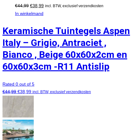
€
44,99
€
38,99
incl. BTW, exclusief verzendkosten
In winkelmand
Keramische Tuintegels Aspen
Italy – Grigio, Antraciet ,
Bianco , Beige 60x60x2cm en
60x60x3cm -R11 Antislip
Rated 0 out of 5
€
44,99
€
38,99
incl. BTW, exclusief verzendkosten