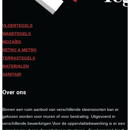
VLOERTEGELS
WANDTEGELS
MOZAÏEK
RETRO & METRO
TERRASTEGELS
MATERIALEN
SANITAIR
Over ons
Binnen een ruim aanbod van verschillende steensoorten kan er
gekozen worden voor muren of voor bestrating. Uitgevoerd in
verschillende bewerkingen.Voor de oppervlaktebewerking is er een