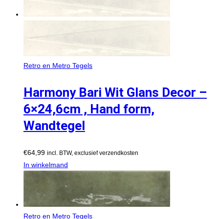
Retro en Metro Tegels
Harmony Bari Wit Glans Decor –
6×24,6cm , Hand form,
Wandtegel
€
64,99
incl. BTW, exclusief verzendkosten
In winkelmand
Retro en Metro Tegels