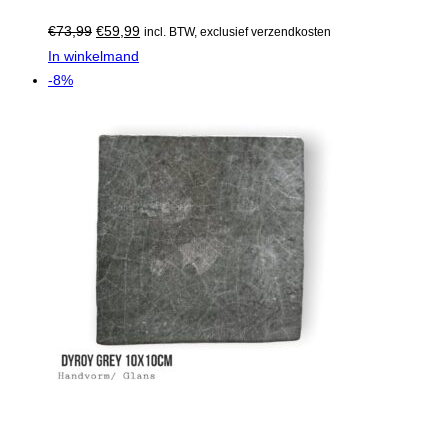
€
73,99
€
59,99
incl. BTW, exclusief verzendkosten
In winkelmand
-8%