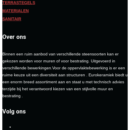
TERRASTEGELS
MATERIALEN
SANITAIR
Over ons
Binnen een ruim aanbod van verschillende steensoorten kan er
gekozen worden voor muren of voor bestrating. Uitgevoerd in
verschillende bewerkingen.Voor de oppervlaktebewerking is er een
ruime keuze uit een diversiteit aan structuren . Eurokeramiek biedt u
een enorm breed assortiment aan en staat u met technisch advies
terzijde bij het verantwoord kiezen van een stijlvolle muur en
bestrating .
Volg ons