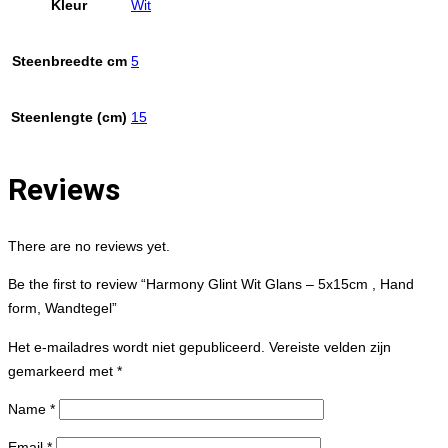
Kleur
Wit
Steenbreedte cm
5
Steenlengte (cm)
15
Reviews
There are no reviews yet.
Be the first to review “Harmony Glint Wit Glans – 5x15cm , Hand
form, Wandtegel”
Het e-mailadres wordt niet gepubliceerd.
Vereiste velden zijn
gemarkeerd met
*
Name
*
Email
*