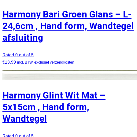
Harmony Bari Groen Glans – L-
24,6cm , Hand form, Wandtegel
afsluiting
Rated 0 out of 5
€
13,99
incl. BTW, exclusief verzendkosten
Harmony Glint Wit Mat –
5x15cm , Hand form,
Wandtegel
Rated 0 out of 5