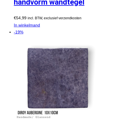
handvorm wandtegel
€
54,99
incl. BTW, exclusief verzendkosten
In winkelmand
-19%