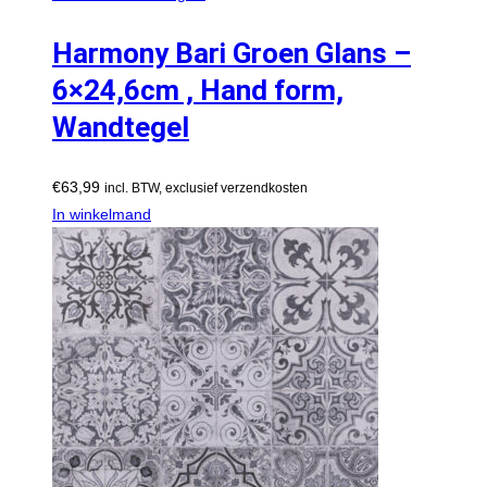
Harmony Bari Groen Glans –
6×24,6cm , Hand form,
Wandtegel
€
63,99
incl. BTW, exclusief verzendkosten
In winkelmand