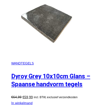
WANDTEGELS
Dyroy Grey 10x10cm Glans –
Spaanse handvorm tegels
€
64,99
€
59,99
incl. BTW, exclusief verzendkosten
In winkelmand