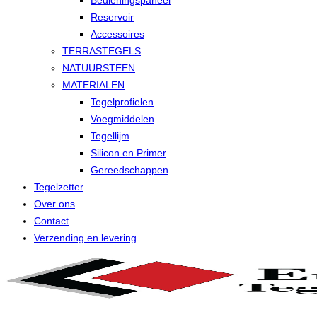
Bedieningspaneel
Reservoir
Accessoires
TERRASTEGELS
NATUURSTEEN
MATERIALEN
Tegelprofielen
Voegmiddelen
Tegellijm
Silicon en Primer
Gereedschappen
Tegelzetter
Over ons
Contact
Verzending en levering