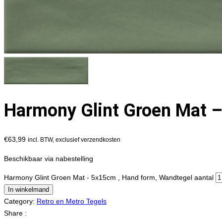
Harmony Glint Groen Mat –
€
63,99
incl. BTW, exclusief verzendkosten
Beschikbaar via nabestelling
Harmony Glint Groen Mat - 5x15cm , Hand form, Wandtegel aantal
In winkelmand
Category:
Retro en Metro Tegels
Share :