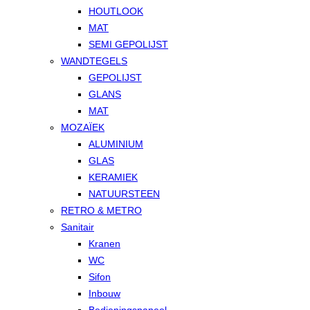
HOUTLOOK
MAT
SEMI GEPOLIJST
WANDTEGELS
GEPOLIJST
GLANS
MAT
MOZAÏEK
ALUMINIUM
GLAS
KERAMIEK
NATUURSTEEN
RETRO & METRO
Sanitair
Kranen
WC
Sifon
Inbouw