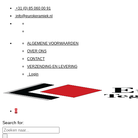
+31 (0) 85 060 00 91
info@eurokeramiek.nl
ALGEMENE VOORWAARDEN
OVER ONS
CONTACT
VERZENDING EN LEVERING
Login
0
Search for: