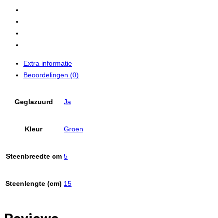
Extra informatie
Beoordelingen (0)
Geglazuurd
Ja
Kleur
Groen
Steenbreedte cm
5
Steenlengte (cm)
15