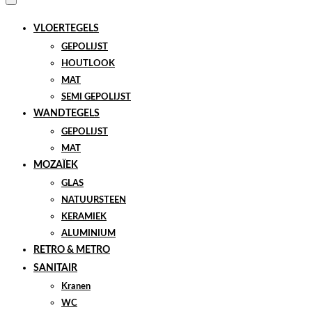
VLOERTEGELS
GEPOLIJST
HOUTLOOK
MAT
SEMI GEPOLIJST
WANDTEGELS
GEPOLIJST
MAT
MOZAÏEK
GLAS
NATUURSTEEN
KERAMIEK
ALUMINIUM
RETRO & METRO
SANITAIR
Kranen
WC