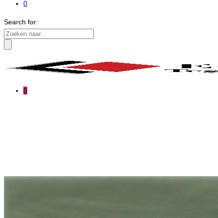
0
Search for:
0