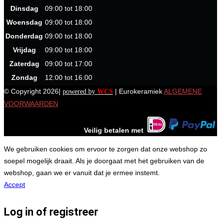
Dinsdag
09:00 tot 18:00
Woensdag
09:00 tot 18:00
Donderdag
09:00 tot 18:00
Vrijdag
09:00 tot 18:00
Zaterdag
09:00 tot 17:00
Zondag
12:00 tot 16:00
© Copyright 2026|
| Eurokeramiek
ALGEMENE
powered by
WCS
VOORWAARDEN
Veilig betalen met
We gebruiken cookies om ervoor te zorgen dat onze webshop zo
soepel mogelijk draait. Als je doorgaat met het gebruiken van de
webshop, gaan we er vanuit dat je ermee instemt.
Accept
Log in of registreer