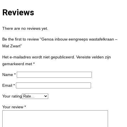
Reviews
There are no reviews yet.
Be the first to review “Genoa inbouw eengreeps wastafelkraan –
Mat Zwart”
Het e-mailadres wordt niet gepubliceerd.
Vereiste velden zijn
gemarkeerd met
*
Name
*
Email
*
Your rating
Your review
*