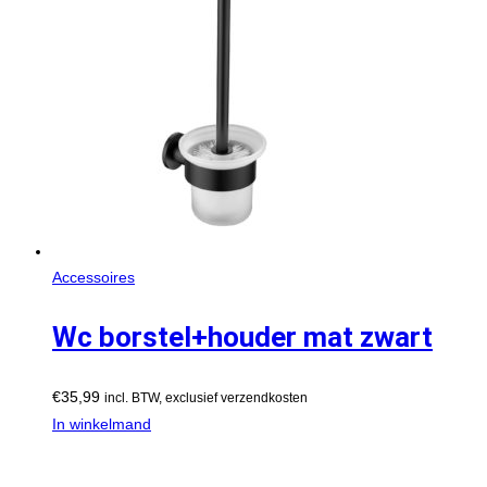
Accessoires
Wc borstel+houder mat zwart
€
35,99
incl. BTW, exclusief verzendkosten
In winkelmand