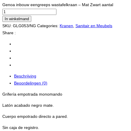
Genoa inbouw eengreeps wastafelkraan – Mat Zwart aantal
In winkelmand
SKU:
GLG053/NG
Categories:
Kranen
,
Sanitair en Meubels
Share :
Beschrijving
Beoordelingen (0)
Grifería empotrada monomando
Latón acabado negro mate.
Cuerpo empotrado directo a pared.
Sin caja de registro.