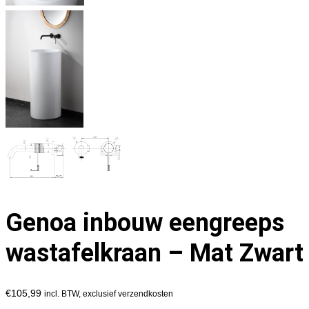
Genoa inbouw eengreeps
wastafelkraan – Mat Zwart
€
105,99
incl. BTW, exclusief verzendkosten