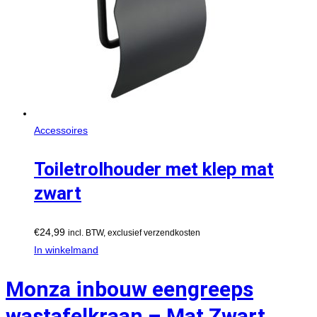
Accessoires
Toiletrolhouder met klep mat
zwart
€
24,99
incl. BTW, exclusief verzendkosten
In winkelmand
Monza inbouw eengreeps
wastafelkraan – Mat Zwart