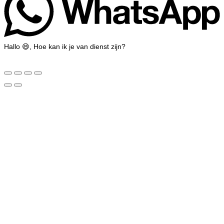
Hallo 😄, Hoe kan ik je van dienst zijn?