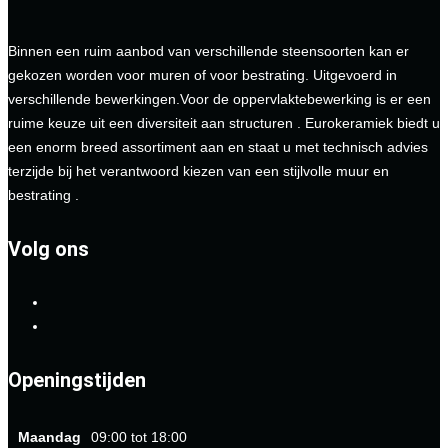
Binnen een ruim aanbod van verschillende steensoorten kan er
gekozen worden voor muren of voor bestrating. Uitgevoerd in
verschillende bewerkingen.Voor de oppervlaktebewerking is er een
ruime keuze uit een diversiteit aan structuren . Eurokeramiek biedt u
een enorm breed assortiment aan en staat u met technisch advies
terzijde bij het verantwoord kiezen van een stijlvolle muur en
bestrating .
Volg ons
Openingstijden
Maandag
09:00 tot 18:00