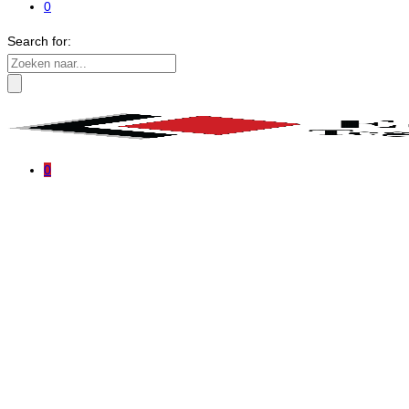
0
Search for:
0