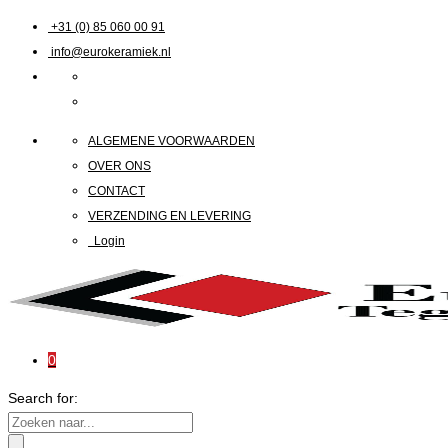
+31 (0) 85 060 00 91
info@eurokeramiek.nl
ALGEMENE VOORWAARDEN
OVER ONS
CONTACT
VERZENDING EN LEVERING
Login
0
Search for: