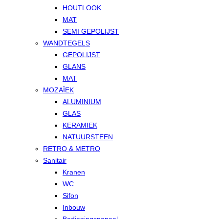
HOUTLOOK
MAT
SEMI GEPOLIJST
WANDTEGELS
GEPOLIJST
GLANS
MAT
MOZAÏEK
ALUMINIUM
GLAS
KERAMIEK
NATUURSTEEN
RETRO & METRO
Sanitair
Kranen
WC
Sifon
Inbouw