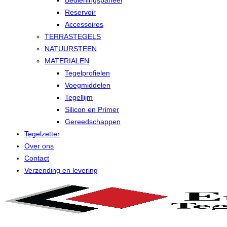
Bedieningspaneel
Reservoir
Accessoires
TERRASTEGELS
NATUURSTEEN
MATERIALEN
Tegelprofielen
Voegmiddelen
Tegellijm
Silicon en Primer
Gereedschappen
Tegelzetter
Over ons
Contact
Verzending en levering