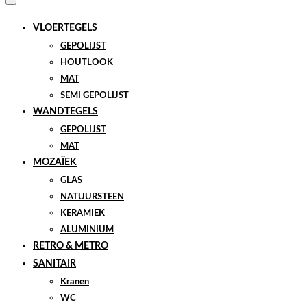
VLOERTEGELS
GEPOLIJST
HOUTLOOK
MAT
SEMI GEPOLIJST
WANDTEGELS
GEPOLIJST
MAT
MOZAÏEK
GLAS
NATUURSTEEN
KERAMIEK
ALUMINIUM
RETRO & METRO
SANITAIR
Kranen
WC