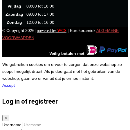
Vrijdag
09:00 tot 18:00
Zaterdag
09:00 tot 17:00
Zondag
12:00 tot 16:00
© Copyright 2026|
| Eurokeramiek
ALGEMENE
powered by
WCS
VOORWAARDEN
Veilig betalen met
We gebruiken cookies om ervoor te zorgen dat onze webshop zo
soepel mogelijk draait. Als je doorgaat met het gebruiken van de
webshop, gaan we er vanuit dat je ermee instemt.
Accept
Log in of registreer
×
Username