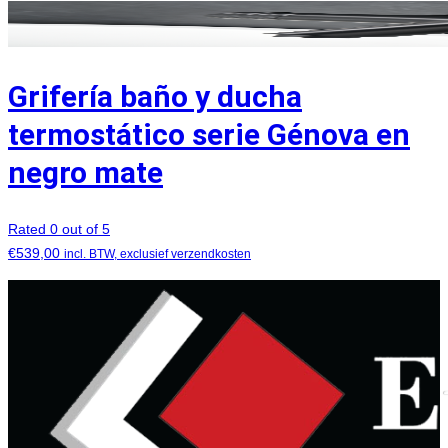
Grifería baño y ducha
termostático serie Génova en
negro mate
Rated 0 out of 5
€
539,00
incl. BTW, exclusief verzendkosten