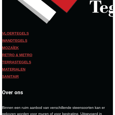
VLOERTEGELS
WANDTEGELS
MOZAÏEK
RETRO & METRO
TERRASTEGELS
MATERIALEN
SANITAIR
Over ons
Binnen een ruim aanbod van verschillende steensoorten kan er
gekozen worden voor muren of voor bestrating. Uitgevoerd in