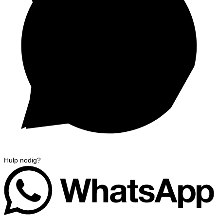
Hulp nodig?