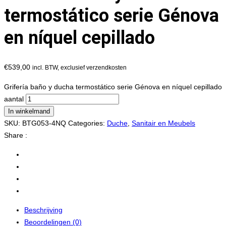
termostático serie Génova
en níquel cepillado
€
539,00
incl. BTW, exclusief verzendkosten
Grifería baño y ducha termostático serie Génova en níquel cepillado
aantal
In winkelmand
SKU:
BTG053-4NQ
Categories:
Duche
,
Sanitair en Meubels
Share :
Beschrijving
Beoordelingen (0)