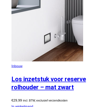
Inbouw
Los inzetstuk voor reserve
rolhouder – mat zwart
€
29,99
incl. BTW, exclusief verzendkosten
In winkelmand