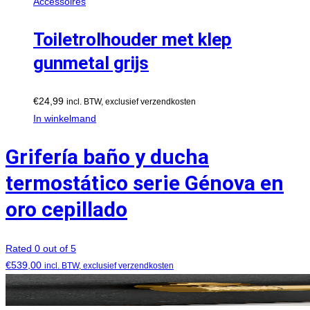
Accessoires
Toiletrolhouder met klep
gunmetal grijs
€
24,99
incl. BTW, exclusief verzendkosten
In winkelmand
Grifería baño y ducha
termostático serie Génova en
oro cepillado
Rated 0 out of 5
€
539,00
incl. BTW, exclusief verzendkosten