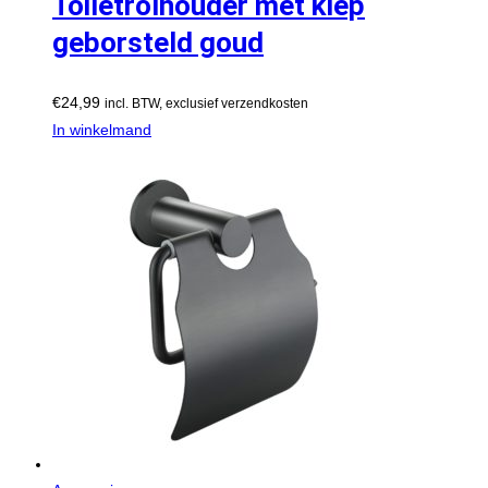
Toiletrolhouder met klep
geborsteld goud
€
24,99
incl. BTW, exclusief verzendkosten
In winkelmand