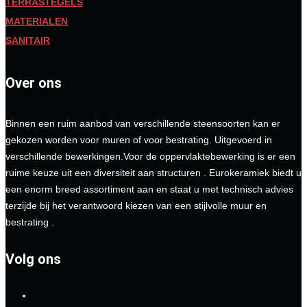
TERRASTEGELS
MATERIALEN
SANITAIR
Over ons
Binnen een ruim aanbod van verschillende steensoorten kan er
gekozen worden voor muren of voor bestrating. Uitgevoerd in
verschillende bewerkingen.Voor de oppervlaktebewerking is er een
ruime keuze uit een diversiteit aan structuren . Eurokeramiek biedt u
een enorm breed assortiment aan en staat u met technisch advies
terzijde bij het verantwoord kiezen van een stijlvolle muur en
bestrating .
Volg ons