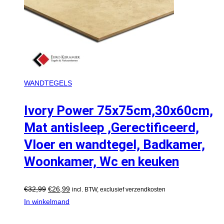
WANDTEGELS
Ivory Power 75x75cm,30x60cm,
Mat antisleep ,Gerectificeerd,
Vloer en wandtegel, Badkamer,
Woonkamer, Wc en keuken
€
32,99
€
26,99
incl. BTW, exclusief verzendkosten
In winkelmand