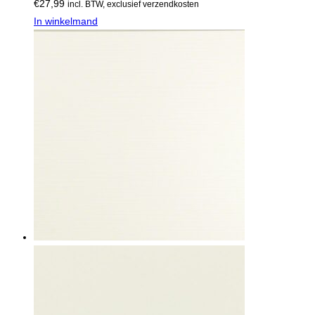
€
27,99
incl. BTW, exclusief verzendkosten
In winkelmand