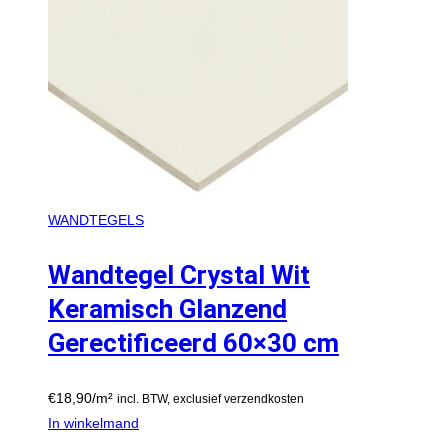
WANDTEGELS
Wandtegel Crystal Wit
Keramisch Glanzend
Gerectificeerd 60×30 cm
€
18,90
/m²
incl. BTW, exclusief verzendkosten
In winkelmand