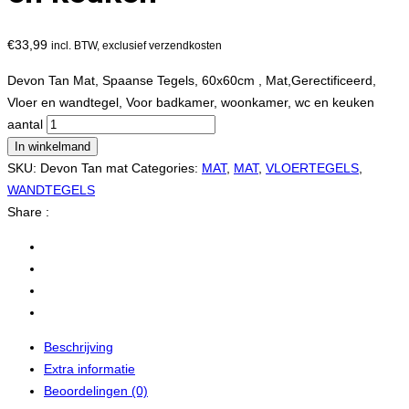
€
33,99
incl. BTW, exclusief verzendkosten
Devon Tan Mat, Spaanse Tegels, 60x60cm , Mat,Gerectificeerd,
Vloer en wandtegel, Voor badkamer, woonkamer, wc en keuken
aantal
In winkelmand
SKU:
Devon Tan mat
Categories:
MAT
,
MAT
,
VLOERTEGELS
,
WANDTEGELS
Share :
Beschrijving
Extra informatie
Beoordelingen (0)