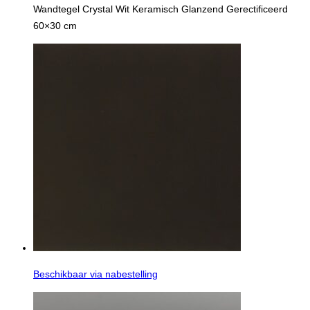
Wandtegel Crystal Wit Keramisch Glanzend Gerectificeerd
60×30 cm
Beschikbaar via nabestelling