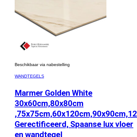
Beschikbaar via nabestelling
WANDTEGELS
Marmer Golden White
30x60cm,80x80cm
,75x75cm,60x120cm,90x90cm,1
Gerectificeerd, Spaanse lux vloer
en wandtegel