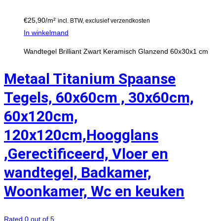
€
25,90
/m²
incl. BTW, exclusief verzendkosten
In winkelmand
Wandtegel Brilliant Zwart Keramisch Glanzend 60x30x1 cm
Metaal Titanium Spaanse
Tegels, 60x60cm , 30x60cm,
60x120cm,
120x120cm,Hoogglans
,Gerectificeerd, Vloer en
wandtegel, Badkamer,
Woonkamer, Wc en keuken
Rated 0 out of 5