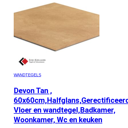
WANDTEGELS
Devon Tan ,
60x60cm,Halfglans,Gerectificeer
Vloer en wandtegel,Badkamer,
Woonkamer, Wc en keuken