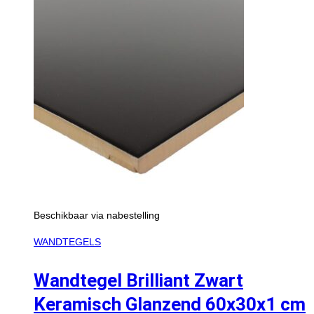
Beschikbaar via nabestelling
WANDTEGELS
Wandtegel Brilliant Zwart
Keramisch Glanzend 60x30x1 cm