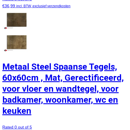
€
36,99
incl. BTW, exclusief verzendkosten
Metaal Steel Spaanse Tegels,
60x60cm , Mat, Gerectificeerd,
voor vloer en wandtegel, voor
badkamer, woonkamer, wc en
keuken
Rated 0 out of 5