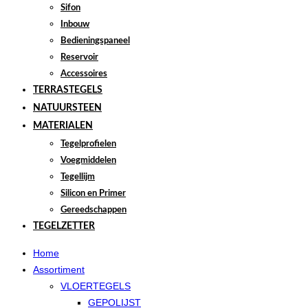
Sifon
Inbouw
Bedieningspaneel
Reservoir
Accessoires
TERRASTEGELS
NATUURSTEEN
MATERIALEN
Tegelprofielen
Voegmiddelen
Tegellijm
Silicon en Primer
Gereedschappen
TEGELZETTER
Home
Assortiment
VLOERTEGELS
GEPOLIJST