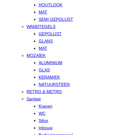
HOUTLOOK
MAT
SEMI GEPOLIJST
WANDTEGELS
GEPOLIJST
GLANS
MAT
MOZAÏEK
ALUMINIUM
GLAS
KERAMIEK
NATUURSTEEN
RETRO & METRO
Sanitair
Kranen
WC
Sifon
Inbouw