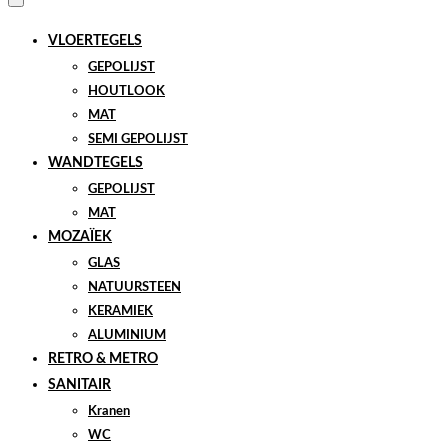
VLOERTEGELS
GEPOLIJST
HOUTLOOK
MAT
SEMI GEPOLIJST
WANDTEGELS
GEPOLIJST
MAT
MOZAÏEK
GLAS
NATUURSTEEN
KERAMIEK
ALUMINIUM
RETRO & METRO
SANITAIR
Kranen
WC