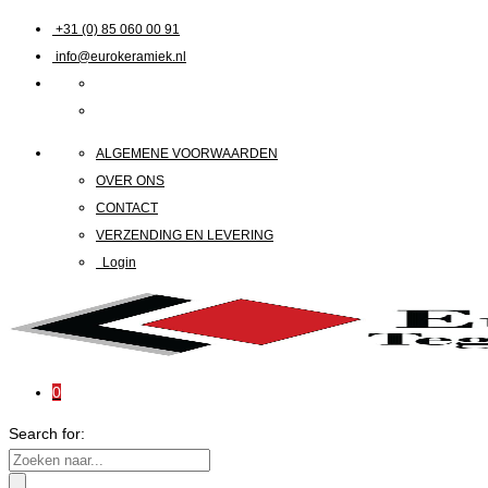
+31 (0) 85 060 00 91
info@eurokeramiek.nl
ALGEMENE VOORWAARDEN
OVER ONS
CONTACT
VERZENDING EN LEVERING
Login
0
Search for: