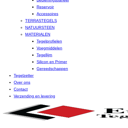
Bedieningspaneel
Reservoir
Accessoires
TERRASTEGELS
NATUURSTEEN
MATERIALEN
Tegelprofielen
Voegmiddelen
Tegellijm
Silicon en Primer
Gereedschappen
Tegelzetter
Over ons
Contact
Verzending en levering