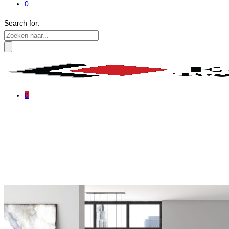
0
Search for:
0