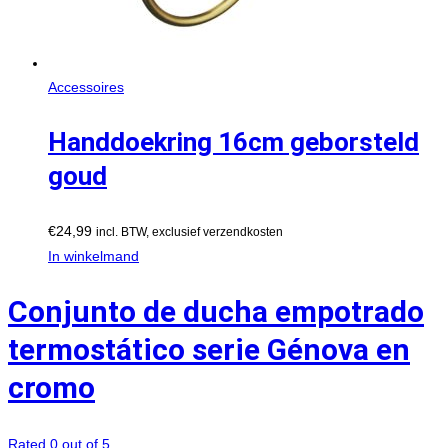
Accessoires
Handdoekring 16cm geborsteld
goud
€
24,99
incl. BTW, exclusief verzendkosten
In winkelmand
Conjunto de ducha empotrado
termostático serie Génova en
cromo
Rated 0 out of 5