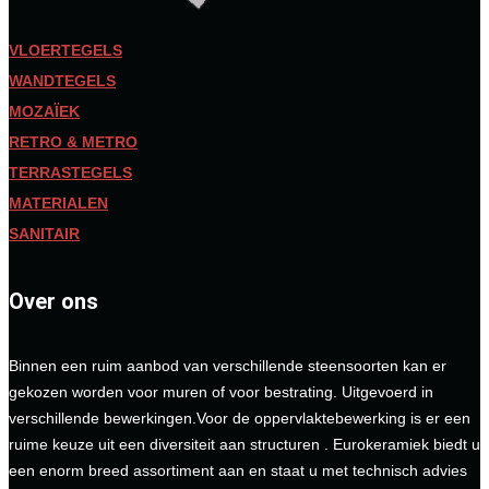
VLOERTEGELS
WANDTEGELS
MOZAÏEK
RETRO & METRO
TERRASTEGELS
MATERIALEN
SANITAIR
Over ons
Binnen een ruim aanbod van verschillende steensoorten kan er
gekozen worden voor muren of voor bestrating. Uitgevoerd in
verschillende bewerkingen.Voor de oppervlaktebewerking is er een
ruime keuze uit een diversiteit aan structuren . Eurokeramiek biedt u
een enorm breed assortiment aan en staat u met technisch advies