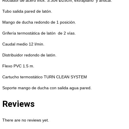
Rociador de acero inox. S.304 Ø25cm, extraplano y antical.
Tubo salida pared de latón.
Mango de ducha redondo de 1 posición.
Grifería termostática de latón de 2 vías.
Caudal medio 12 l/min.
Distribuidor redondo de latón.
Flexo PVC 1.5 m.
Cartucho termostático TURN CLEAN SYSTEM
Soporte mango de ducha con salida agua pared.
Reviews
There are no reviews yet.