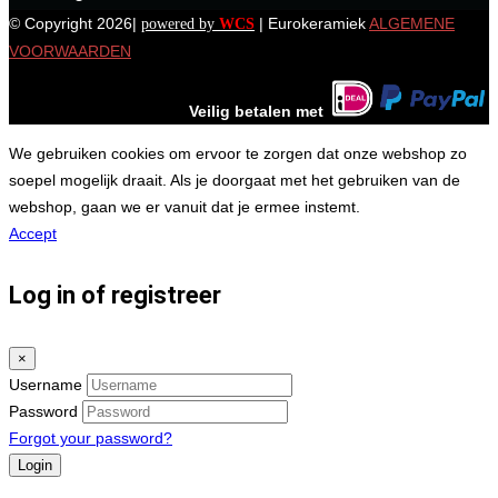
© Copyright 2026|
| Eurokeramiek
ALGEMENE
powered by
WCS
VOORWAARDEN
Veilig betalen met
We gebruiken cookies om ervoor te zorgen dat onze webshop zo
soepel mogelijk draait. Als je doorgaat met het gebruiken van de
webshop, gaan we er vanuit dat je ermee instemt.
Accept
Log in of registreer
×
Username
Password
Forgot your password?