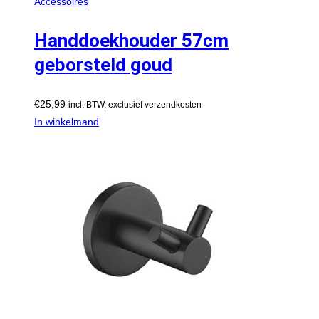
Accessoires
Handdoekhouder 57cm
geborsteld goud
€
25,99
incl. BTW, exclusief verzendkosten
In winkelmand