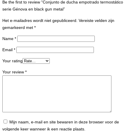
Be the first to review “Conjunto de ducha empotrado termostático
serie Génova en black gun metal”
Het e-mailadres wordt niet gepubliceerd.
Vereiste velden zijn
gemarkeerd met
*
Name
*
Email
*
Your rating
Your review
*
Mijn naam, e-mail en site bewaren in deze browser voor de
volgende keer wanneer ik een reactie plaats.