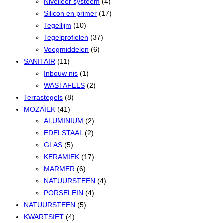
Nivelleer systeem
(4)
Silicon en primer
(17)
Tegellijm
(10)
Tegelprofielen
(37)
Voegmiddelen
(6)
SANITAIR
(11)
Inbouw nis
(1)
WASTAFELS
(2)
Terrastegels
(8)
MOZAÏEK
(41)
ALUMINIUM
(2)
EDELSTAAL
(2)
GLAS
(5)
KERAMIEK
(17)
MARMER
(6)
NATUURSTEEN
(4)
PORSELEIN
(4)
NATUURSTEEN
(5)
KWARTSIET
(4)