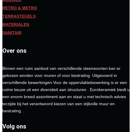
RETRO & METRO
TERRASTEGELS
MATERIALEN
SANITAIR
Over ons
Binnen een ruim aanbod van verschillende steensoorten kan er
gekozen worden voor muren of voor bestrating. Uitgevoerd in
verschillende bewerkingen.Voor de oppervlaktebewerking is er een
ruime keuze uit een diversiteit aan structuren . Eurokeramiek biedt u
een enorm breed assortiment aan en staat u met technisch advies
terzijde bij het verantwoord kiezen van een stijlvolle muur en
bestrating .
Volg ons