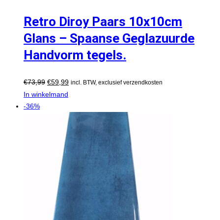
Retro Diroy Paars 10x10cm
Glans – Spaanse Geglazuurde
Handvorm tegels.
€
73,99
€
59,99
incl. BTW, exclusief verzendkosten
In winkelmand
-36%