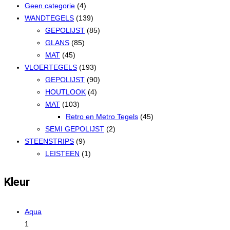
Geen categorie
(4)
WANDTEGELS
(139)
GEPOLIJST
(85)
GLANS
(85)
MAT
(45)
VLOERTEGELS
(193)
GEPOLIJST
(90)
HOUTLOOK
(4)
MAT
(103)
Retro en Metro Tegels
(45)
SEMI GEPOLIJST
(2)
STEENSTRIPS
(9)
LEISTEEN
(1)
Kleur
Aqua
1