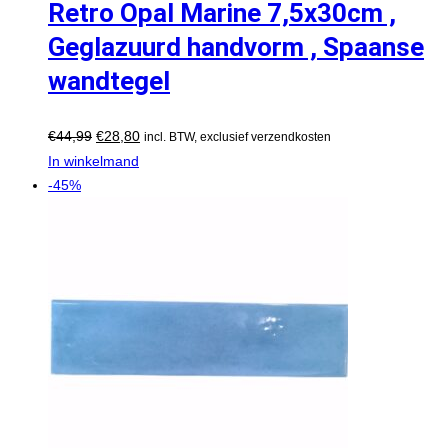
Retro Opal Marine 7,5x30cm ,
Geglazuurd handvorm , Spaanse
wandtegel
€
44,99
€
28,80
incl. BTW, exclusief verzendkosten
In winkelmand
-45%