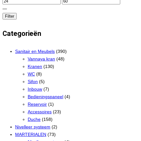
—
Filter
Categorieën
Sanitair en Meubels
(390)
Vannaya kran
(48)
Kranen
(130)
WC
(8)
Sifon
(5)
Inbouw
(7)
Bedieningspaneel
(4)
Reservoir
(1)
Accessoires
(23)
Duche
(158)
Nivelleer systeem
(2)
MARTERIALEN
(73)