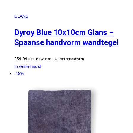
GLANS
Dyroy Blue 10x10cm Glans –
Spaanse handvorm wandtegel
€
59,99
incl. BTW, exclusief verzendkosten
In winkelmand
-19%