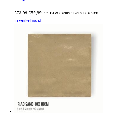
€
73,99
€
59,99
incl. BTW, exclusief verzendkosten
In winkelmand