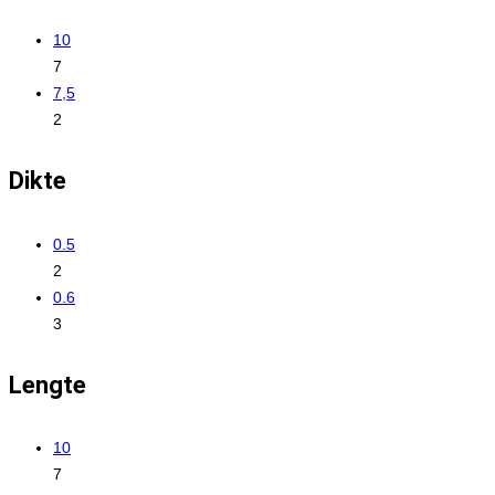
10
7
7,5
2
Dikte
0.5
2
0.6
3
Lengte
10
7