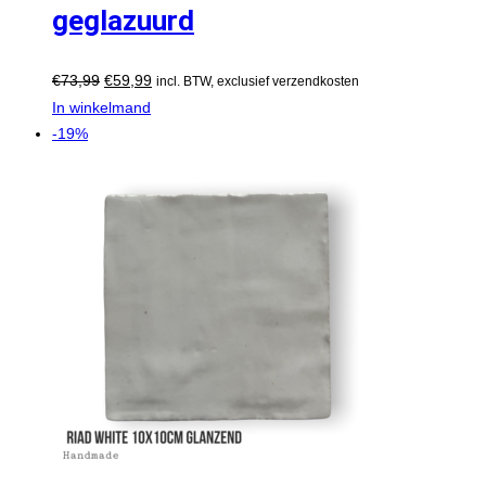
geglazuurd
€
73,99
€
59,99
incl. BTW, exclusief verzendkosten
In winkelmand
-19%