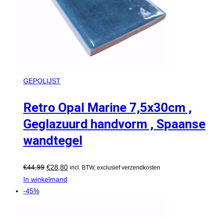
GEPOLIJST
Retro Opal Marine 7,5x30cm ,
Geglazuurd handvorm , Spaanse
wandtegel
€
44,99
€
28,80
incl. BTW, exclusief verzendkosten
In winkelmand
-45%