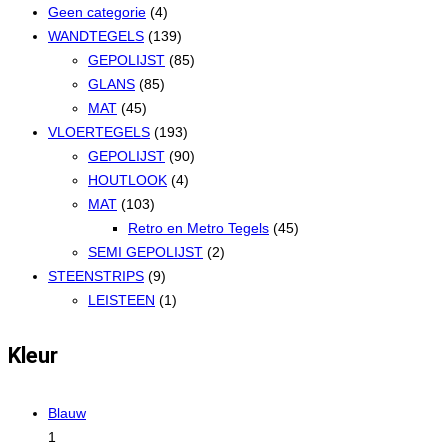
Geen categorie
(4)
WANDTEGELS
(139)
GEPOLIJST
(85)
GLANS
(85)
MAT
(45)
VLOERTEGELS
(193)
GEPOLIJST
(90)
HOUTLOOK
(4)
MAT
(103)
Retro en Metro Tegels
(45)
SEMI GEPOLIJST
(2)
STEENSTRIPS
(9)
LEISTEEN
(1)
Kleur
Blauw
1