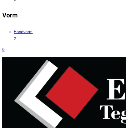
Vorm
Handvorm
2
0