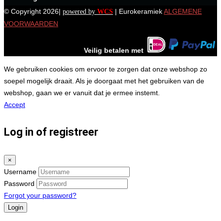
© Copyright 2026|
| Eurokeramiek
ALGEMENE
powered by
WCS
VOORWAARDEN
Veilig betalen met
We gebruiken cookies om ervoor te zorgen dat onze webshop zo
soepel mogelijk draait. Als je doorgaat met het gebruiken van de
webshop, gaan we er vanuit dat je ermee instemt.
Accept
Log in of registreer
×
Username
Password
Forgot your password?