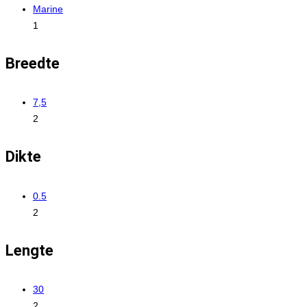
Marine
1
Breedte
7,5
2
Dikte
0.5
2
Lengte
30
2