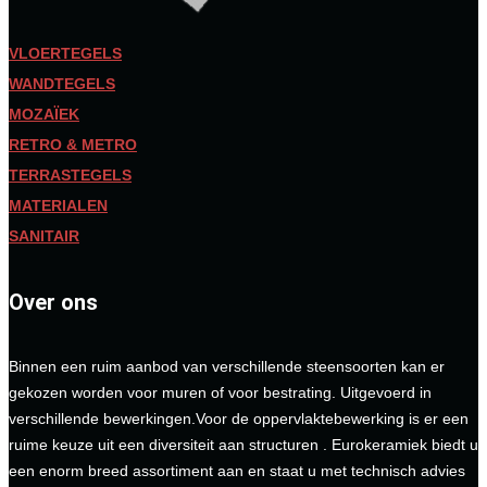
VLOERTEGELS
WANDTEGELS
MOZAÏEK
RETRO & METRO
TERRASTEGELS
MATERIALEN
SANITAIR
Over ons
Binnen een ruim aanbod van verschillende steensoorten kan er
gekozen worden voor muren of voor bestrating. Uitgevoerd in
verschillende bewerkingen.Voor de oppervlaktebewerking is er een
ruime keuze uit een diversiteit aan structuren . Eurokeramiek biedt u
een enorm breed assortiment aan en staat u met technisch advies