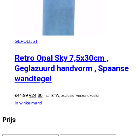
GEPOLIJST
Retro Opal Sky 7,5x30cm ,
Geglazuurd handvorm , Spaanse
wandtegel
€
44,99
€
24,80
incl. BTW, exclusief verzendkosten
In winkelmand
Prijs