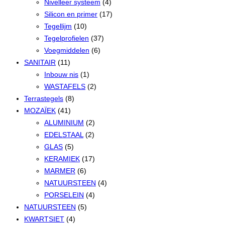
Nivelleer systeem
(4)
Silicon en primer
(17)
Tegellijm
(10)
Tegelprofielen
(37)
Voegmiddelen
(6)
SANITAIR
(11)
Inbouw nis
(1)
WASTAFELS
(2)
Terrastegels
(8)
MOZAÏEK
(41)
ALUMINIUM
(2)
EDELSTAAL
(2)
GLAS
(5)
KERAMIEK
(17)
MARMER
(6)
NATUURSTEEN
(4)
PORSELEIN
(4)
NATUURSTEEN
(5)
KWARTSIET
(4)