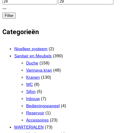
—
Filter
Categorieën
Nivelleer systeem
(2)
Sanitair en Meubels
(390)
Duche
(158)
Vannaya kran
(48)
Kranen
(130)
WC
(8)
Sifon
(5)
Inbouw
(7)
Bedieningspaneel
(4)
Reservoir
(1)
Accessoires
(23)
MARTERIALEN
(73)