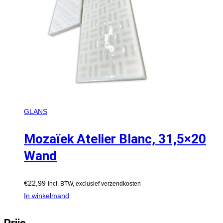
GLANS
Mozaïek Atelier Blanc, 31,5×20
Wand
€
22,99
incl. BTW, exclusief verzendkosten
In winkelmand