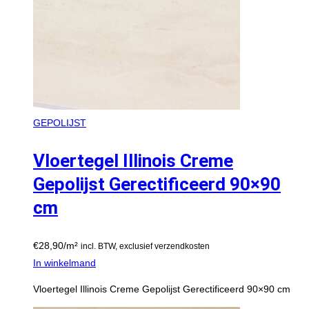
GEPOLIJST
Vloertegel Illinois Creme
Gepolijst Gerectificeerd 90×90
cm
€
28,90
/m²
incl. BTW, exclusief verzendkosten
In winkelmand
Vloertegel Illinois Creme Gepolijst Gerectificeerd 90×90 cm