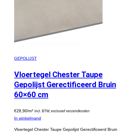
GEPOLIJST
Vloertegel Chester Taupe
Gepolijst Gerectificeerd Bruin
60×60 cm
€
28,90
/m²
incl. BTW, exclusief verzendkosten
In winkelmand
Vloertegel Chester Taupe Gepolijst Gerectificeerd Bruin