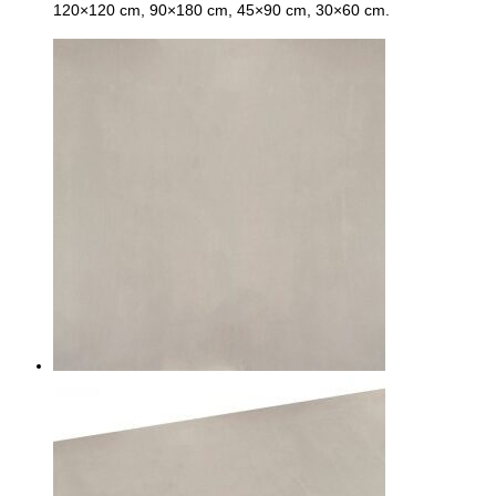
120×120 cm, 90×180 cm, 45×90 cm, 30×60 cm.