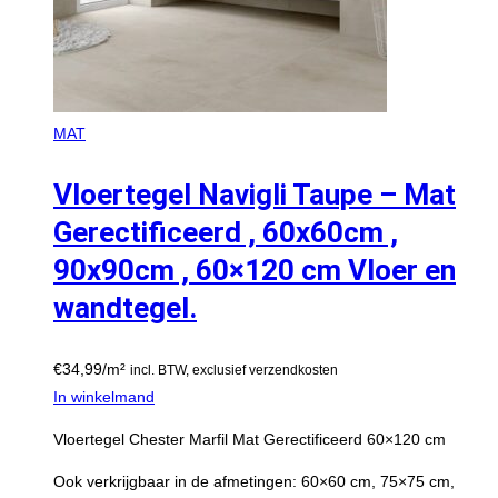
MAT
Vloertegel Navigli Taupe – Mat
Gerectificeerd , 60x60cm ,
90x90cm , 60×120 cm Vloer en
wandtegel.
€
34,99
/m²
incl. BTW, exclusief verzendkosten
In winkelmand
Vloertegel Chester Marfil Mat Gerectificeerd 60×120 cm
Ook verkrijgbaar in de afmetingen: 60×60 cm, 75×75 cm,