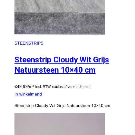
STEENSTRIPS
Steenstrip Cloudy Wit Grijs
Natuursteen 10×40 cm
€
49,99
/m²
incl. BTW, exclusief verzendkosten
In winkelmand
Steenstrip Cloudy Wit Grijs Natuursteen 10×40 cm