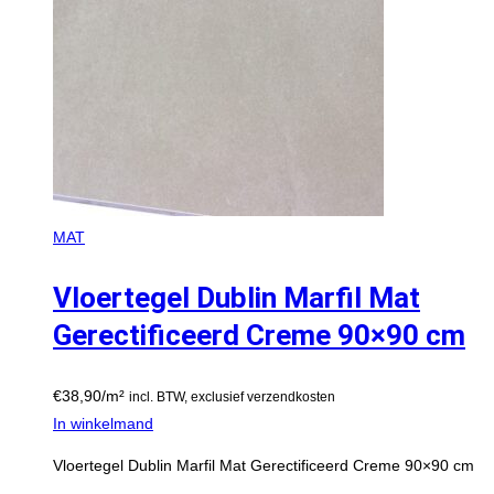
MAT
Vloertegel Dublin Marfil Mat
Gerectificeerd Creme 90×90 cm
€
38,90
/m²
incl. BTW, exclusief verzendkosten
In winkelmand
Vloertegel Dublin Marfil Mat Gerectificeerd Creme 90×90 cm