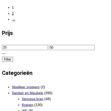
1
2
→
Prijs
—
Filter
Categorieën
Nivelleer systeem
(2)
Sanitair en Meubels
(390)
Vannaya kran
(48)
Kranen
(130)
WC
(8)