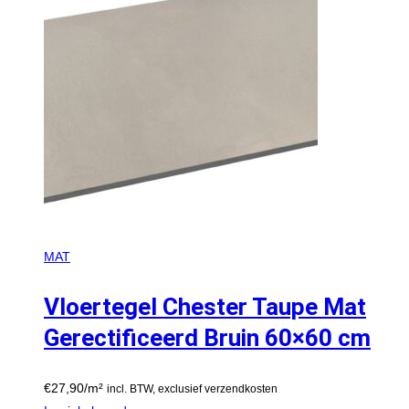
MAT
Vloertegel Chester Taupe Mat
Gerectificeerd Bruin 60×60 cm
€
27,90
/m²
incl. BTW, exclusief verzendkosten