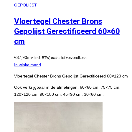
GEPOLIJST
Vloertegel Chester Brons
Gepolijst Gerectificeerd 60×60
cm
€
37,90
/m²
incl. BTW, exclusief verzendkosten
In winkelmand
Vloertegel Chester Brons Gepolijst Gerectificeerd 60×120 cm
Ook verkrijgbaar in de afmetingen: 60×60 cm, 75×75 cm,
120×120 cm, 90×180 cm, 45×90 cm, 30×60 cm.