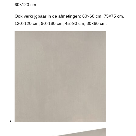
60×120 cm
Ook verkrijgbaar in de afmetingen: 60×60 cm, 75×75 cm,
120×120 cm, 90×180 cm, 45×90 cm, 30×60 cm.