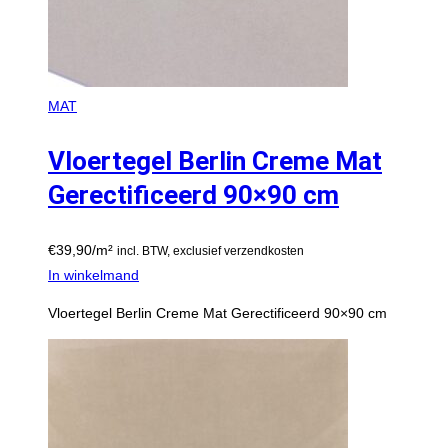
MAT
Vloertegel Berlin Creme Mat
Gerectificeerd 90×90 cm
€
39,90
/m²
incl. BTW, exclusief verzendkosten
In winkelmand
Vloertegel Berlin Creme Mat Gerectificeerd 90×90 cm