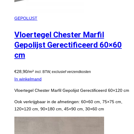
GEPOLIJST
Vloertegel Chester Marfil
Gepolijst Gerectificeerd 60×60
cm
€
28,90
/m²
incl. BTW, exclusief verzendkosten
In winkelmand
Vloertegel Chester Marfil Gepolijst Gerectificeerd 60×120 cm
Ook verkrijgbaar in de afmetingen: 60×60 cm, 75×75 cm,
120×120 cm, 90×180 cm, 45×90 cm, 30×60 cm