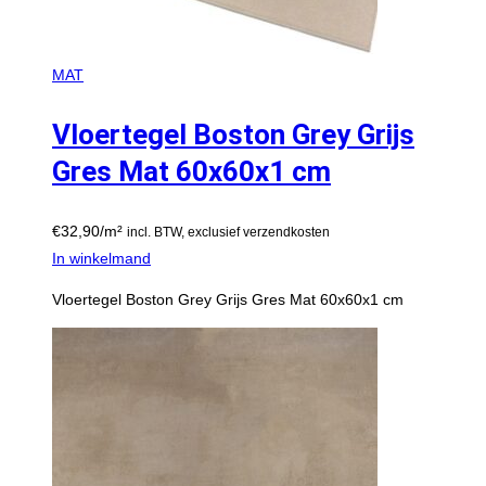
MAT
Vloertegel Boston Grey Grijs
Gres Mat 60x60x1 cm
€
32,90
/m²
incl. BTW, exclusief verzendkosten
In winkelmand
Vloertegel Boston Grey Grijs Gres Mat 60x60x1 cm