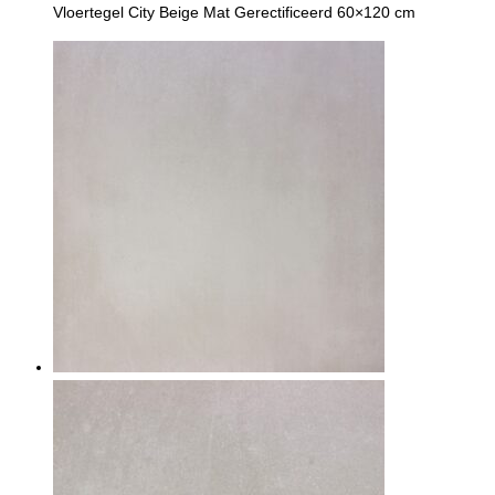
Vloertegel City Beige Mat Gerectificeerd 60×120 cm