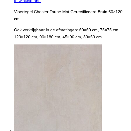
In winkelmand
Vloertegel Chester Taupe Mat Gerectificeerd Bruin 60×120
cm
Ook verkrijgbaar in de afmetingen: 60×60 cm, 75×75 cm,
120×120 cm, 90×180 cm, 45×90 cm, 30×60 cm.