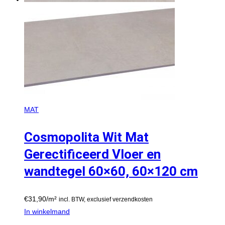
MAT
Cosmopolita Wit Mat
Gerectificeerd Vloer en
wandtegel 60×60, 60×120 cm
€
31,90
/m²
incl. BTW, exclusief verzendkosten
In winkelmand