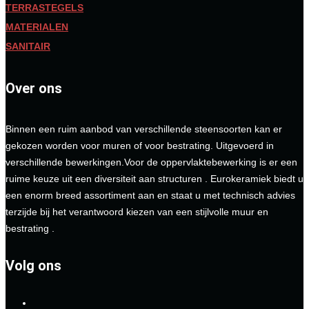
TERRASTEGELS
MATERIALEN
SANITAIR
Over ons
Binnen een ruim aanbod van verschillende steensoorten kan er
gekozen worden voor muren of voor bestrating. Uitgevoerd in
verschillende bewerkingen.Voor de oppervlaktebewerking is er een
ruime keuze uit een diversiteit aan structuren . Eurokeramiek biedt u
een enorm breed assortiment aan en staat u met technisch advies
terzijde bij het verantwoord kiezen van een stijlvolle muur en
bestrating .
Volg ons