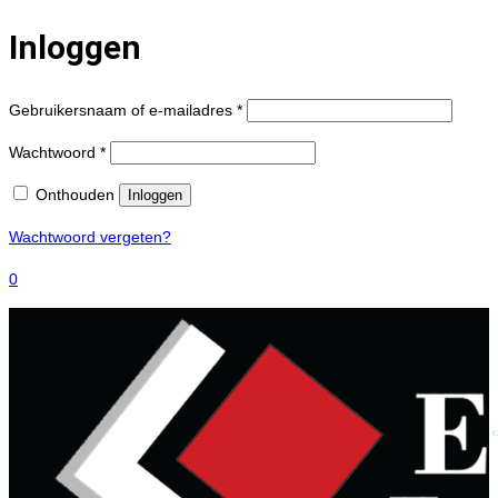
Inloggen
Gebruikersnaam of e-mailadres
*
Wachtwoord
*
Onthouden
Inloggen
Wachtwoord vergeten?
0