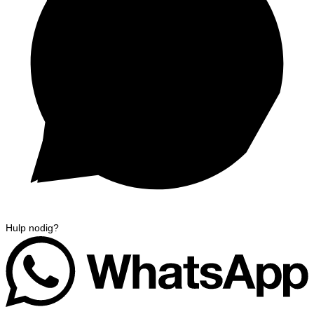
Hulp nodig?