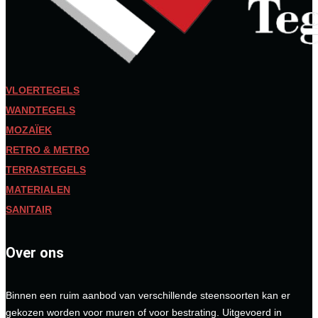
VLOERTEGELS
WANDTEGELS
MOZAÏEK
RETRO & METRO
TERRASTEGELS
MATERIALEN
SANITAIR
Over ons
Binnen een ruim aanbod van verschillende steensoorten kan er
gekozen worden voor muren of voor bestrating. Uitgevoerd in