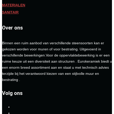
MATERIALEN
SANITAIR
Over ons
Binnen een ruim aanbod van verschillende steensoorten kan er
gekozen worden voor muren of voor bestrating. Uitgevoerd in
verschillende bewerkingen.Voor de oppervlaktebewerking is er een
ruime keuze uit een diversiteit aan structuren . Eurokeramiek biedt u
een enorm breed assortiment aan en staat u met technisch advies
terzijde bij het verantwoord kiezen van een stijlvolle muur en
bestrating .
Volg ons