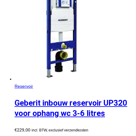
Reservoir
Geberit inbouw reservoir UP320
voor ophang wc 3-6 litres
€
229,00
incl. BTW, exclusief verzendkosten