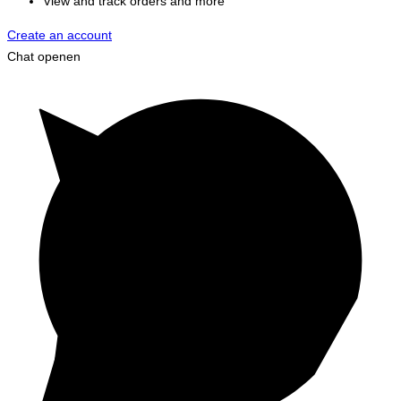
View and track orders and more
Create an account
Chat openen