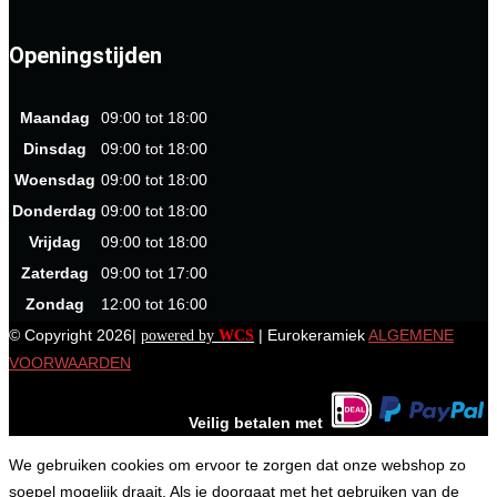
Openingstijden
Maandag
09:00 tot 18:00
Dinsdag
09:00 tot 18:00
Woensdag
09:00 tot 18:00
Donderdag
09:00 tot 18:00
Vrijdag
09:00 tot 18:00
Zaterdag
09:00 tot 17:00
Zondag
12:00 tot 16:00
© Copyright 2026|
| Eurokeramiek
ALGEMENE
powered by
WCS
VOORWAARDEN
Veilig betalen met
We gebruiken cookies om ervoor te zorgen dat onze webshop zo
soepel mogelijk draait. Als je doorgaat met het gebruiken van de