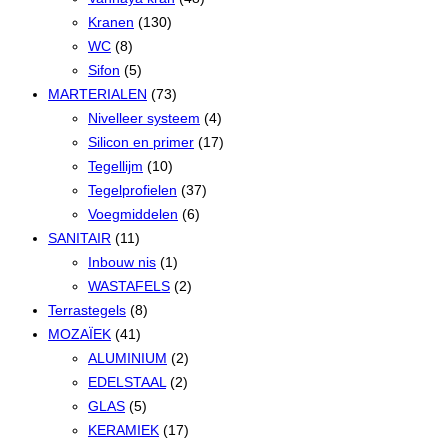
Kranen
(130)
WC
(8)
Sifon
(5)
MARTERIALEN
(73)
Nivelleer systeem
(4)
Silicon en primer
(17)
Tegellijm
(10)
Tegelprofielen
(37)
Voegmiddelen
(6)
SANITAIR
(11)
Inbouw nis
(1)
WASTAFELS
(2)
Terrastegels
(8)
MOZAÏEK
(41)
ALUMINIUM
(2)
EDELSTAAL
(2)
GLAS
(5)
KERAMIEK
(17)