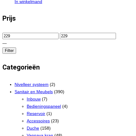
In winkelmand
Prijs
—
Filter
Categorieën
Nivelleer systeem
(2)
Sanitair en Meubels
(390)
Inbouw
(7)
Bedieningspaneel
(4)
Reservoir
(1)
Accessoires
(23)
Duche
(158)
Vannaya kran
(48)