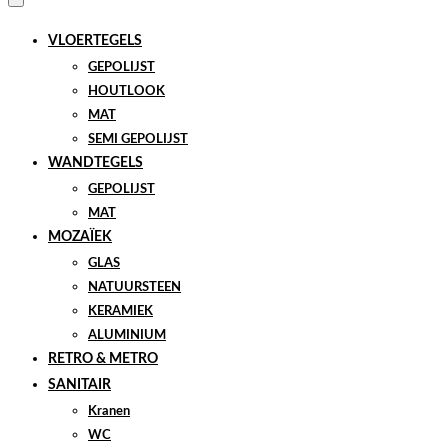
VLOERTEGELS
GEPOLIJST
HOUTLOOK
MAT
SEMI GEPOLIJST
WANDTEGELS
GEPOLIJST
MAT
MOZAÏEK
GLAS
NATUURSTEEN
KERAMIEK
ALUMINIUM
RETRO & METRO
SANITAIR
Kranen
WC