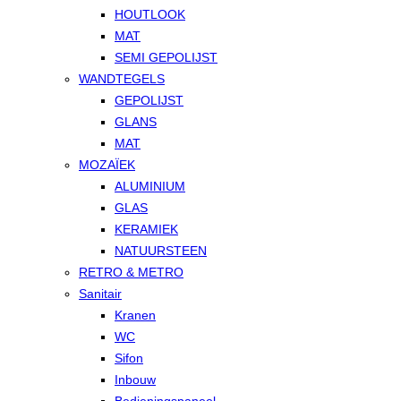
HOUTLOOK
MAT
SEMI GEPOLIJST
WANDTEGELS
GEPOLIJST
GLANS
MAT
MOZAÏEK
ALUMINIUM
GLAS
KERAMIEK
NATUURSTEEN
RETRO & METRO
Sanitair
Kranen
WC
Sifon
Inbouw