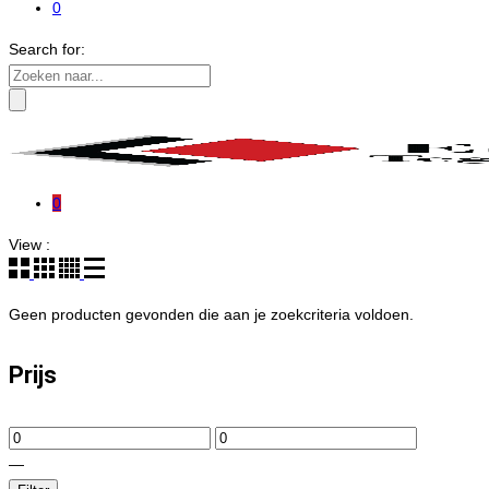
0
Search for:
0
View :
Geen producten gevonden die aan je zoekcriteria voldoen.
Prijs
—