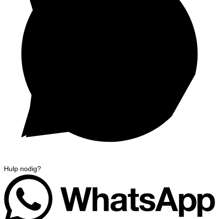
Hulp nodig?