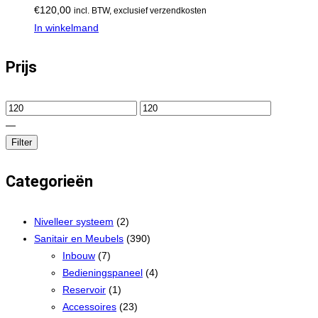
€
120,00
incl. BTW, exclusief verzendkosten
In winkelmand
Prijs
—
Filter
Categorieën
Nivelleer systeem
(2)
Sanitair en Meubels
(390)
Inbouw
(7)
Bedieningspaneel
(4)
Reservoir
(1)
Accessoires
(23)