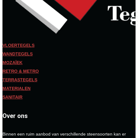
VLOERTEGELS
WANDTEGELS
MOZAÏEK
RETRO & METRO
TERRASTEGELS
MATERIALEN
SANITAIR
Over ons
Binnen een ruim aanbod van verschillende steensoorten kan er