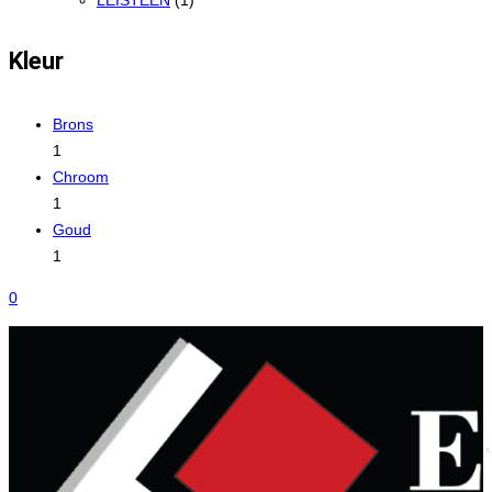
LEISTEEN
(1)
Kleur
Brons
1
Chroom
1
Goud
1
0