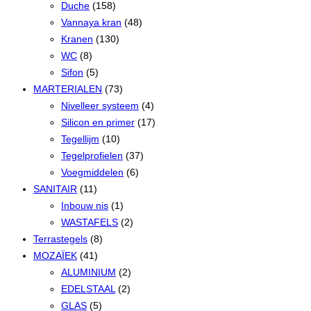
Duche
(158)
Vannaya kran
(48)
Kranen
(130)
WC
(8)
Sifon
(5)
MARTERIALEN
(73)
Nivelleer systeem
(4)
Silicon en primer
(17)
Tegellijm
(10)
Tegelprofielen
(37)
Voegmiddelen
(6)
SANITAIR
(11)
Inbouw nis
(1)
WASTAFELS
(2)
Terrastegels
(8)
MOZAÏEK
(41)
ALUMINIUM
(2)
EDELSTAAL
(2)
GLAS
(5)