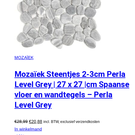
MOZAÏEK
Mozaïek Steentjes 2-3cm Perla
Level Grey | 27 x 27 |cm Spaanse
vloer en wandtegels – Perla
Level Grey
€
28,99
€
20,88
incl. BTW, exclusief verzendkosten
In winkelmand