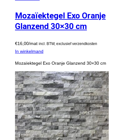
Mozaïektegel Exo Oranje
Glanzend 30×30 cm
€
16,00
/mat
incl. BTW, exclusief verzendkosten
In winkelmand
Mozaïektegel Exo Oranje Glanzend 30×30 cm