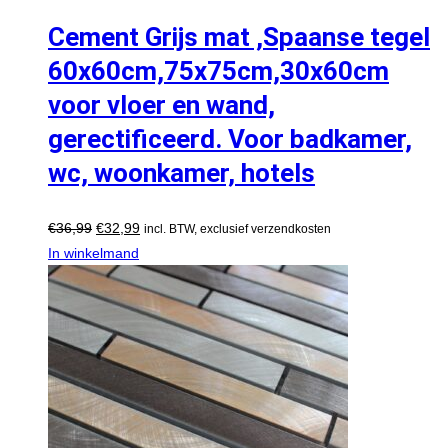
Cement Grijs mat ,Spaanse tegel
60x60cm,75x75cm,30x60cm
voor vloer en wand,
gerectificeerd. Voor badkamer,
wc, woonkamer, hotels
€
36,99
€
32,99
incl. BTW, exclusief verzendkosten
In winkelmand