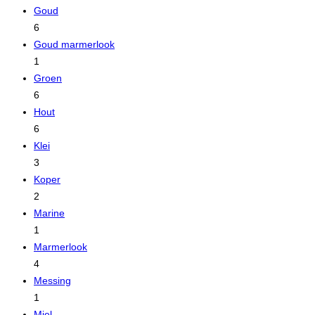
Goud
6
Goud marmerlook
1
Groen
6
Hout
6
Klei
3
Koper
2
Marine
1
Marmerlook
4
Messing
1
Miel