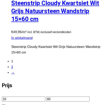
Steenstrip Cloudy Kwartsiet Wit
Grijs Natuursteen Wandstrip
15×60 cm
€
49,95
/m²
incl. BTW, exclusief verzendkosten
In winkelmand
Steenstrip Cloudy Kwartsiet Wit Grijs Natuursteen Wandstrip
15×60 cm
1
2
→
Prijs
—