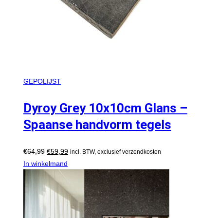
GEPOLIJST
Dyroy Grey 10x10cm Glans –
Spaanse handvorm tegels
€
64,99
€
59,99
incl. BTW, exclusief verzendkosten
In winkelmand