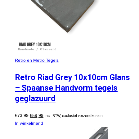
Retro en Metro Tegels
Retro Riad Grey 10x10cm Glans
– Spaanse Handvorm tegels
geglazuurd
€
73,99
€
59,99
incl. BTW, exclusief verzendkosten
In winkelmand