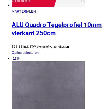
MARTERIALEN
ALU Quadro Tegelprofiel 10mm
vierkant 250cm
€
27,99
incl. BTW, exclusief verzendkosten
Opties selecteren
-11%