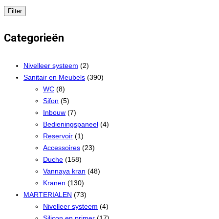
Filter
Categorieën
Nivelleer systeem
(2)
Sanitair en Meubels
(390)
WC
(8)
Sifon
(5)
Inbouw
(7)
Bedieningspaneel
(4)
Reservoir
(1)
Accessoires
(23)
Duche
(158)
Vannaya kran
(48)
Kranen
(130)
MARTERIALEN
(73)
Nivelleer systeem
(4)
Silicon en primer
(17)