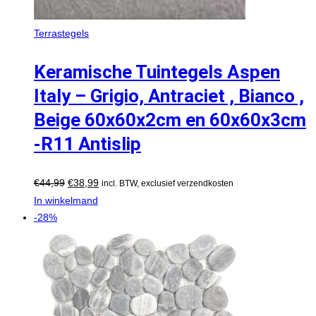
Terrastegels
Keramische Tuintegels Aspen
Italy – Grigio, Antraciet , Bianco ,
Beige 60x60x2cm en 60x60x3cm
-R11 Antislip
€
44,99
€
38,99
incl. BTW, exclusief verzendkosten
In winkelmand
-28%