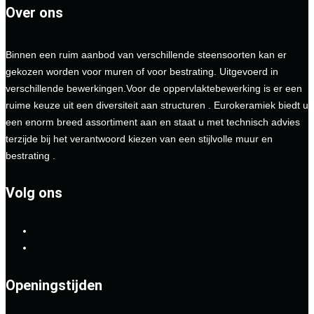
Over ons
Binnen een ruim aanbod van verschillende steensoorten kan er
gekozen worden voor muren of voor bestrating. Uitgevoerd in
verschillende bewerkingen.Voor de oppervlaktebewerking is er een
ruime keuze uit een diversiteit aan structuren . Eurokeramiek biedt u
een enorm breed assortiment aan en staat u met technisch advies
terzijde bij het verantwoord kiezen van een stijlvolle muur en
bestrating .
Volg ons
Openingstijden