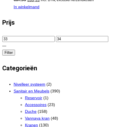
In winkelmand
Prijs
—
Filter
Categorieën
Nivelleer systeem
(2)
Sanitair en Meubels
(390)
Reservoir
(1)
Accessoires
(23)
Duche
(158)
Vannaya kran
(48)
Kranen
(130)