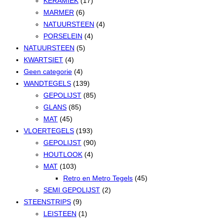
KERAMIEK
(17)
MARMER
(6)
NATUURSTEEN
(4)
PORSELEIN
(4)
NATUURSTEEN
(5)
KWARTSIET
(4)
Geen categorie
(4)
WANDTEGELS
(139)
GEPOLIJST
(85)
GLANS
(85)
MAT
(45)
VLOERTEGELS
(193)
GEPOLIJST
(90)
HOUTLOOK
(4)
MAT
(103)
Retro en Metro Tegels
(45)
SEMI GEPOLIJST
(2)
STEENSTRIPS
(9)
LEISTEEN
(1)