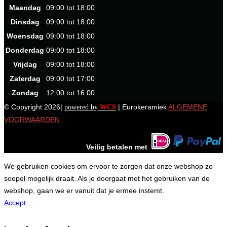
Maandag
09:00 tot 18:00
Dinsdag
09:00 tot 18:00
Woensdag
09:00 tot 18:00
Donderdag
09:00 tot 18:00
Vrijdag
09:00 tot 18:00
Zaterdag
09:00 tot 17:00
Zondag
12:00 tot 16:00
© Copyright 2026|
| Eurokeramiek
ALGEMENE
powered by
WCS
VOORWAARDEN
Veilig betalen met
We gebruiken cookies om ervoor te zorgen dat onze webshop zo
soepel mogelijk draait. Als je doorgaat met het gebruiken van de
webshop, gaan we er vanuit dat je ermee instemt.
Accept