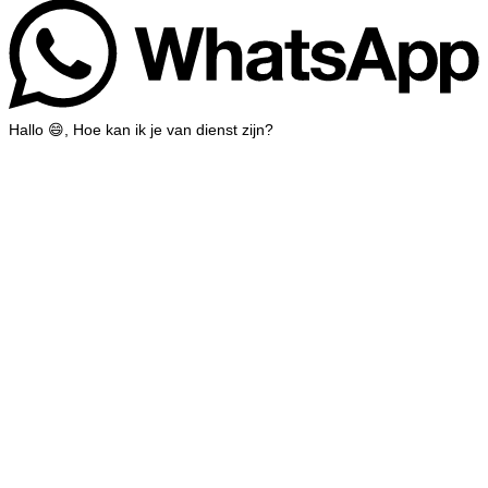
Hallo 😄, Hoe kan ik je van dienst zijn?