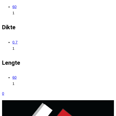
60
1
Dikte
0.7
1
Lengte
60
1
0