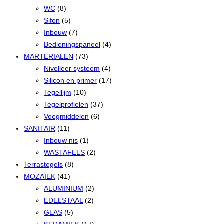
WC
(8)
Sifon
(5)
Inbouw
(7)
Bedieningspaneel
(4)
MARTERIALEN
(73)
Nivelleer systeem
(4)
Silicon en primer
(17)
Tegellijm
(10)
Tegelprofielen
(37)
Voegmiddelen
(6)
SANITAIR
(11)
Inbouw nis
(1)
WASTAFELS
(2)
Terrastegels
(8)
MOZAÏEK
(41)
ALUMINIUM
(2)
EDELSTAAL
(2)
GLAS
(5)