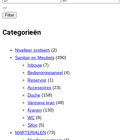
—
Filter
Categorieën
Nivelleer systeem
(2)
Sanitair en Meubels
(390)
Inbouw
(7)
Bedieningspaneel
(4)
Reservoir
(1)
Accessoires
(23)
Duche
(158)
Vannaya kran
(48)
Kranen
(130)
WC
(8)
Sifon
(5)
MARTERIALEN
(73)