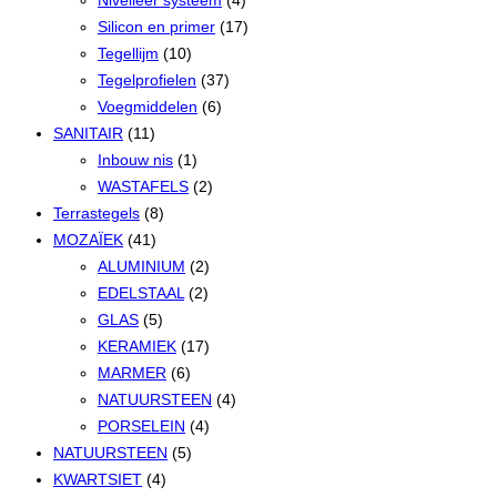
Nivelleer systeem
(4)
Silicon en primer
(17)
Tegellijm
(10)
Tegelprofielen
(37)
Voegmiddelen
(6)
SANITAIR
(11)
Inbouw nis
(1)
WASTAFELS
(2)
Terrastegels
(8)
MOZAÏEK
(41)
ALUMINIUM
(2)
EDELSTAAL
(2)
GLAS
(5)
KERAMIEK
(17)
MARMER
(6)
NATUURSTEEN
(4)
PORSELEIN
(4)
NATUURSTEEN
(5)
KWARTSIET
(4)