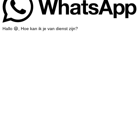
Hallo 😄, Hoe kan ik je van dienst zijn?