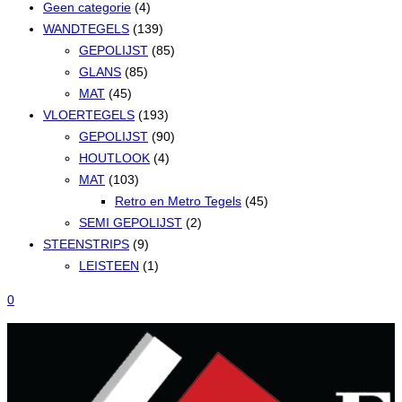
Geen categorie
(4)
WANDTEGELS
(139)
GEPOLIJST
(85)
GLANS
(85)
MAT
(45)
VLOERTEGELS
(193)
GEPOLIJST
(90)
HOUTLOOK
(4)
MAT
(103)
Retro en Metro Tegels
(45)
SEMI GEPOLIJST
(2)
STEENSTRIPS
(9)
LEISTEEN
(1)
0