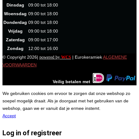
Dinsdag
09:00 tot 18:00
Woensdag
09:00 tot 18:00
Donderdag
09:00 tot 18:00
Vrijdag
09:00 tot 18:00
Zaterdag
09:00 tot 17:00
Zondag
12:00 tot 16:00
© Copyright 2026|
| Eurokeramiek
ALGEMENE
powered by
WCS
VOORWAARDEN
Veilig betalen met
We gebruiken cookies om ervoor te zorgen dat onze webshop zo
soepel mogelijk draait. Als je doorgaat met het gebruiken van de
webshop, gaan we er vanuit dat je ermee instemt.
Accept
Log in of registreer