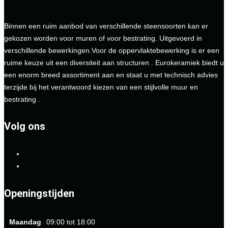
Binnen een ruim aanbod van verschillende steensoorten kan er
gekozen worden voor muren of voor bestrating. Uitgevoerd in
verschillende bewerkingen.Voor de oppervlaktebewerking is er een
ruime keuze uit een diversiteit aan structuren . Eurokeramiek biedt u
een enorm breed assortiment aan en staat u met technisch advies
terzijde bij het verantwoord kiezen van een stijlvolle muur en
bestrating .
Volg ons
Openingstijden
Maandag
09:00 tot 18:00