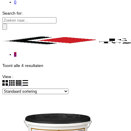
0
Search for:
0
Toont alle 4 resultaten
View :