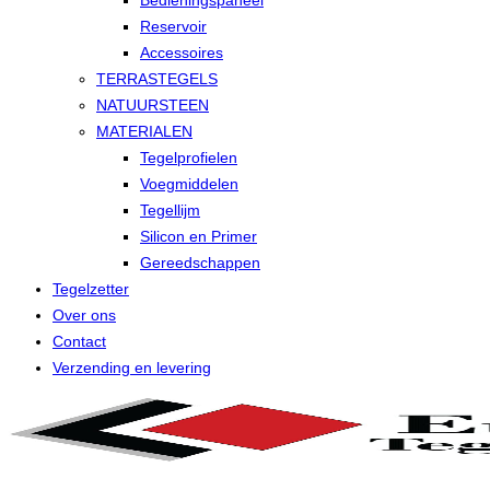
Bedieningspaneel
Reservoir
Accessoires
TERRASTEGELS
NATUURSTEEN
MATERIALEN
Tegelprofielen
Voegmiddelen
Tegellijm
Silicon en Primer
Gereedschappen
Tegelzetter
Over ons
Contact
Verzending en levering