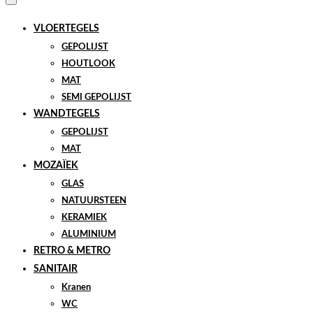
VLOERTEGELS
GEPOLIJST
HOUTLOOK
MAT
SEMI GEPOLIJST
WANDTEGELS
GEPOLIJST
MAT
MOZAÏEK
GLAS
NATUURSTEEN
KERAMIEK
ALUMINIUM
RETRO & METRO
SANITAIR
Kranen
WC