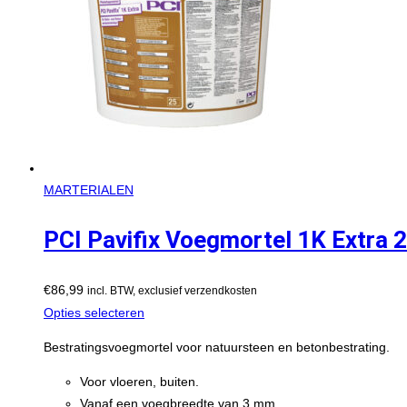
MARTERIALEN
PCI Pavifix Voegmortel 1K Extra 2
€
86,99
incl. BTW, exclusief verzendkosten
Opties selecteren
Bestratingsvoegmortel voor natuursteen en betonbestrating.
Voor vloeren, buiten.
Vanaf een voegbreedte van 3 mm.