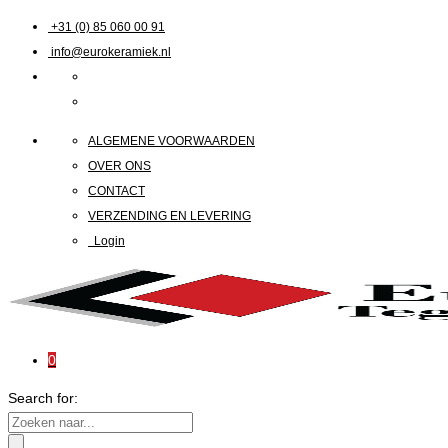
+31 (0) 85 060 00 91
info@eurokeramiek.nl
ALGEMENE VOORWAARDEN
OVER ONS
CONTACT
VERZENDING EN LEVERING
Login
0
Search for: