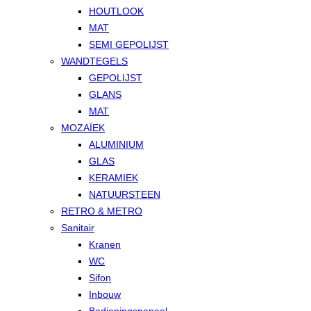
HOUTLOOK
MAT
SEMI GEPOLIJST
WANDTEGELS
GEPOLIJST
GLANS
MAT
MOZAÏEK
ALUMINIUM
GLAS
KERAMIEK
NATUURSTEEN
RETRO & METRO
Sanitair
Kranen
WC
Sifon
Inbouw