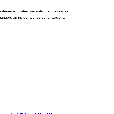
gsstenen en platen van natuur en betonsteen.
etgangers en incidenteel personenwagens.