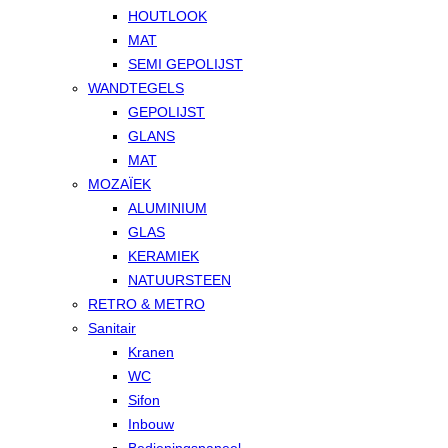
HOUTLOOK
MAT
SEMI GEPOLIJST
WANDTEGELS
GEPOLIJST
GLANS
MAT
MOZAÏEK
ALUMINIUM
GLAS
KERAMIEK
NATUURSTEEN
RETRO & METRO
Sanitair
Kranen
WC
Sifon
Inbouw