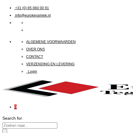
+31 (0) 85 060 00 91
info@eurokeramiek.nl
ALGEMENE VOORWAARDEN
OVER ONS
CONTACT
VERZENDING EN LEVERING
Login
0
Search for: