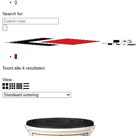
0
Search for:
0
Toont alle 4 resultaten
View :