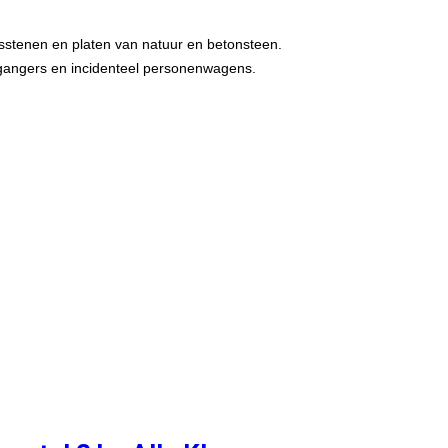
gsstenen en platen van natuur en betonsteen.
etgangers en incidenteel personenwagens.