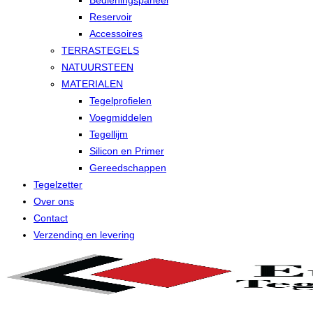
Bedieningspaneel
Reservoir
Accessoires
TERRASTEGELS
NATUURSTEEN
MATERIALEN
Tegelprofielen
Voegmiddelen
Tegellijm
Silicon en Primer
Gereedschappen
Tegelzetter
Over ons
Contact
Verzending en levering