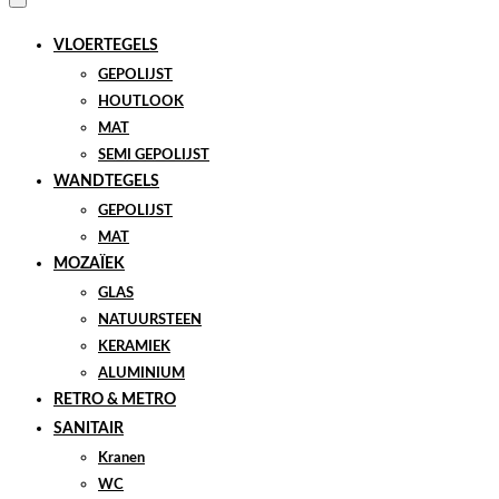
VLOERTEGELS
GEPOLIJST
HOUTLOOK
MAT
SEMI GEPOLIJST
WANDTEGELS
GEPOLIJST
MAT
MOZAÏEK
GLAS
NATUURSTEEN
KERAMIEK
ALUMINIUM
RETRO & METRO
SANITAIR
Kranen
WC