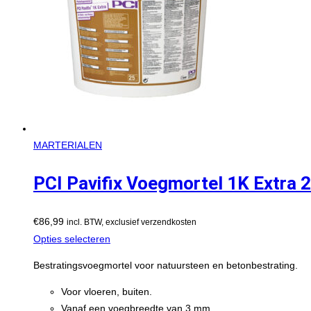
MARTERIALEN
PCI Pavifix Voegmortel 1K Extra 2
€
86,99
incl. BTW, exclusief verzendkosten
Opties selecteren
Bestratingsvoegmortel voor natuursteen en betonbestrating.
Voor vloeren, buiten.
Vanaf een voegbreedte van 3 mm.